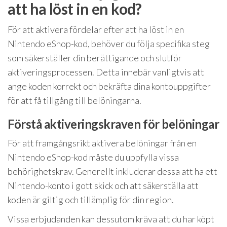
att ha löst in en kod?
För att aktivera fördelar efter att ha löst in en
Nintendo eShop-kod, behöver du följa specifika steg
som säkerställer din berättigande och slutför
aktiveringsprocessen. Detta innebär vanligtvis att
ange koden korrekt och bekräfta dina kontouppgifter
för att få tillgång till belöningarna.
Förstå aktiveringskraven för belöningar
För att framgångsrikt aktivera belöningar från en
Nintendo eShop-kod måste du uppfylla vissa
behörighetskrav. Generellt inkluderar dessa att ha ett
Nintendo-konto i gott skick och att säkerställa att
koden är giltig och tillämplig för din region.
Vissa erbjudanden kan dessutom kräva att du har köpt