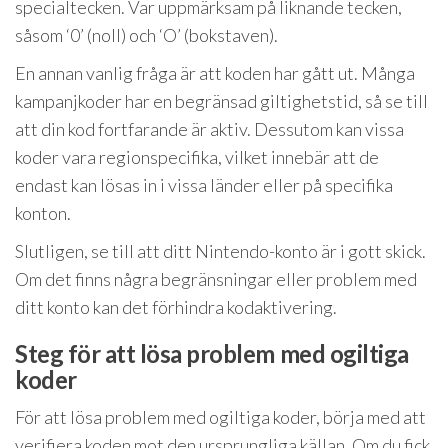
specialtecken. Var uppmärksam på liknande tecken,
såsom ‘0’ (noll) och ‘O’ (bokstaven).
En annan vanlig fråga är att koden har gått ut. Många
kampanjkoder har en begränsad giltighetstid, så se till
att din kod fortfarande är aktiv. Dessutom kan vissa
koder vara regionspecifika, vilket innebär att de
endast kan lösas in i vissa länder eller på specifika
konton.
Slutligen, se till att ditt Nintendo-konto är i gott skick.
Om det finns några begränsningar eller problem med
ditt konto kan det förhindra kodaktivering.
Steg för att lösa problem med ogiltiga
koder
För att lösa problem med ogiltiga koder, börja med att
verifiera koden mot den ursprungliga källan. Om du fick