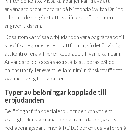
Nintendo-konto. Vissa kampanjer kan kräva att
användare prenumererar på Nintendo Switch Online
eller att de har gjort ett kvalificerat köp inom en
angiven tidsram.
Dessutom kan vissa erbjudanden vara begränsade till
specifika regioner eller plattformar, så det är viktigt
att kontrollera villkoren kopplade till varje kampanj.
Användare bör också säkerställa att deras eShop-
balans uppfyller eventuella minimiinköpskrav för att
kvalificera sig för rabatter.
Typer av belöningar kopplade till
erbjudanden
Belöningar från specialerbjudanden kan variera
kraftigt, inklusive rabatter på framtida köp, gratis
nedladdningsbart innehåll (DLC) och exklusiva föremål