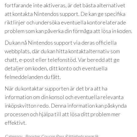
fortfarande inte aktiveras, är det bästa alternativet
att kontakta Nintendos support. De kan ge specifika
riktlinjer och undersöka eventuella kontorelaterade
problem som kan påverka din förmåga att lösa in koden.
Du kan nå Nintendos support via deras officiella
webbplats, där du kan hitta kontaktalternativ som
chatt, e-post eller telefonstöd. Var beredd att ge
detaljer om koden, ditt konto och eventuella
felmeddelanden du fått.
När du kontaktar supporten är det bra att ha
information om din konsol och eventuella relevanta
inköpskvitton redo. Denna information kan påskynda
processen och hjälpa till att lösa ditt problem mer
effektivt.
Category
Booster Course Pass Rättighetsanspråk