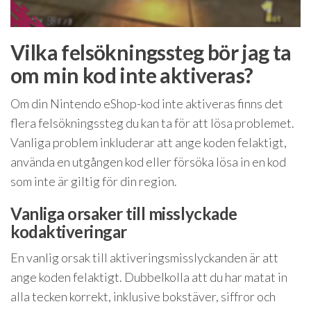
Vilka felsökningssteg bör jag ta
om min kod inte aktiveras?
Om din Nintendo eShop-kod inte aktiveras finns det
flera felsökningssteg du kan ta för att lösa problemet.
Vanliga problem inkluderar att ange koden felaktigt,
använda en utgången kod eller försöka lösa in en kod
som inte är giltig för din region.
Vanliga orsaker till misslyckade
kodaktiveringar
En vanlig orsak till aktiveringsmisslyckanden är att
ange koden felaktigt. Dubbelkolla att du har matat in
alla tecken korrekt, inklusive bokstäver, siffror och