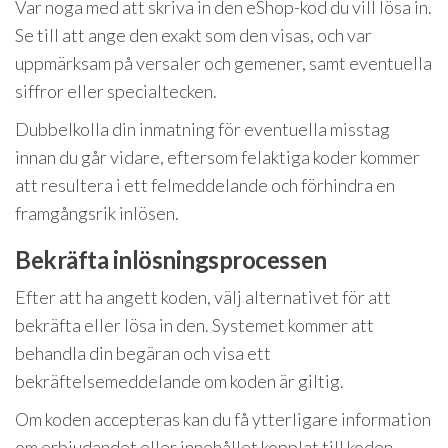
Var noga med att skriva in den eShop-kod du vill lösa in.
Se till att ange den exakt som den visas, och var
uppmärksam på versaler och gemener, samt eventuella
siffror eller specialtecken.
Dubbelkolla din inmatning för eventuella misstag
innan du går vidare, eftersom felaktiga koder kommer
att resultera i ett felmeddelande och förhindra en
framgångsrik inlösen.
Bekräfta inlösningsprocessen
Efter att ha angett koden, välj alternativet för att
bekräfta eller lösa in den. Systemet kommer att
behandla din begäran och visa ett
bekräftelsemeddelande om koden är giltig.
Om koden accepteras kan du få ytterligare information
om erbjudandet eller innehållet kopplat till koden,