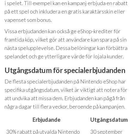
i spelet. Till exempel kan en kampanj erbjuda en rabatt
på ett spel och inkludera en gratis karaktärsskin eller
vapenset som bonus.
Vissa erbjudanden kan också ge eShop-krediter för
framtida köp, vilket gör att användare kan spara på sin
nästa spelupplevelse. Dessa belöningar kan förbättra
spelandet och ge ytterligare värde för lojala kunder.
Utgångsdatum för specialerbjudanden
De flesta specialerbjudanden på Nintendo eShop har
specifika utgångsdatum, vilket är viktigt att notera för
att undvika att missa dem. Erbjudanden kan pågå från
några dagar till flera veckor, beroende på kampanjen.
Erbjudande
Utgångsdatum
30% rabatt på utvalda Nintendo
30 september