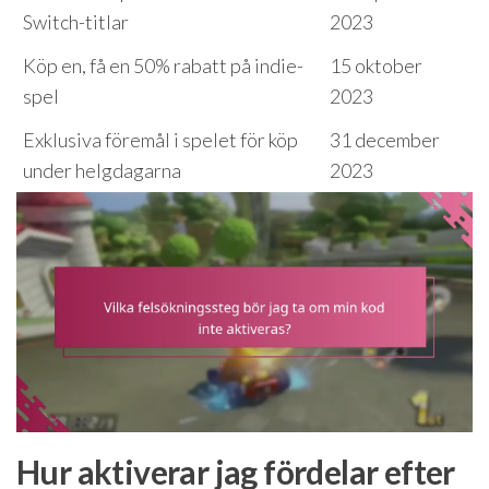
Switch-titlar
2023
Köp en, få en 50% rabatt på indie-
15 oktober
spel
2023
Exklusiva föremål i spelet för köp
31 december
under helgdagarna
2023
Hur aktiverar jag fördelar efter