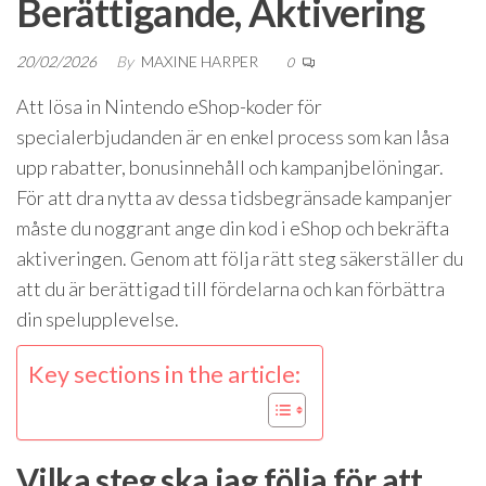
Berättigande, Aktivering
20/02/2026
By
MAXINE HARPER
0
Att lösa in Nintendo eShop-koder för
specialerbjudanden är en enkel process som kan låsa
upp rabatter, bonusinnehåll och kampanjbelöningar.
För att dra nytta av dessa tidsbegränsade kampanjer
måste du noggrant ange din kod i eShop och bekräfta
aktiveringen. Genom att följa rätt steg säkerställer du
att du är berättigad till fördelarna och kan förbättra
din spelupplevelse.
Key sections in the article:
Vilka steg ska jag följa för att