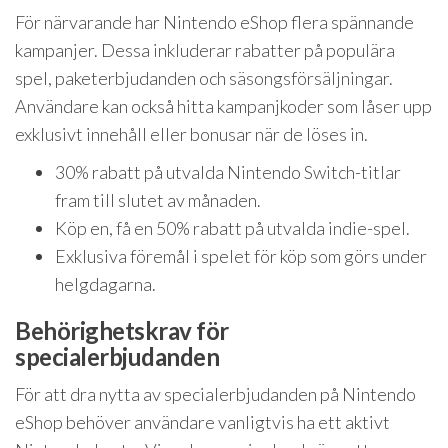
För närvarande har Nintendo eShop flera spännande
kampanjer. Dessa inkluderar rabatter på populära
spel, paketerbjudanden och säsongsförsäljningar.
Användare kan också hitta kampanjkoder som låser upp
exklusivt innehåll eller bonusar när de löses in.
30% rabatt på utvalda Nintendo Switch-titlar
fram till slutet av månaden.
Köp en, få en 50% rabatt på utvalda indie-spel.
Exklusiva föremål i spelet för köp som görs under
helgdagarna.
Behörighetskrav för
specialerbjudanden
För att dra nytta av specialerbjudanden på Nintendo
eShop behöver användare vanligtvis ha ett aktivt