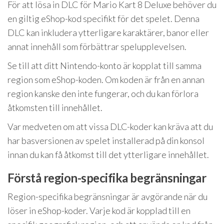
För att lösa in DLC för Mario Kart 8 Deluxe behöver du
en giltig eShop-kod specifikt för det spelet. Denna
DLC kan inkludera ytterligare karaktärer, banor eller
annat innehåll som förbättrar spelupplevelsen.
Se till att ditt Nintendo-konto är kopplat till samma
region som eShop-koden. Om koden är från en annan
region kanske den inte fungerar, och du kan förlora
åtkomsten till innehållet.
Var medveten om att vissa DLC-koder kan kräva att du
har basversionen av spelet installerad på din konsol
innan du kan få åtkomst till det ytterligare innehållet.
Förstå region-specifika begränsningar
Region-specifika begränsningar är avgörande när du
löser in eShop-koder. Varje kod är kopplad till en