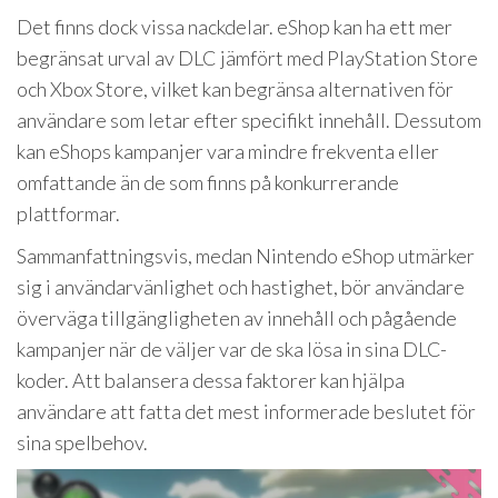
Det finns dock vissa nackdelar. eShop kan ha ett mer
begränsat urval av DLC jämfört med PlayStation Store
och Xbox Store, vilket kan begränsa alternativen för
användare som letar efter specifikt innehåll. Dessutom
kan eShops kampanjer vara mindre frekventa eller
omfattande än de som finns på konkurrerande
plattformar.
Sammanfattningsvis, medan Nintendo eShop utmärker
sig i användarvänlighet och hastighet, bör användare
överväga tillgängligheten av innehåll och pågående
kampanjer när de väljer var de ska lösa in sina DLC-
koder. Att balansera dessa faktorer kan hjälpa
användare att fatta det mest informerade beslutet för
sina spelbehov.