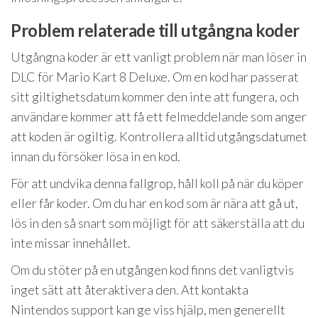
Problem relaterade till utgångna koder
Utgångna koder är ett vanligt problem när man löser in
DLC för Mario Kart 8 Deluxe. Om en kod har passerat
sitt giltighetsdatum kommer den inte att fungera, och
användare kommer att få ett felmeddelande som anger
att koden är ogiltig. Kontrollera alltid utgångsdatumet
innan du försöker lösa in en kod.
För att undvika denna fallgrop, håll koll på när du köper
eller får koder. Om du har en kod som är nära att gå ut,
lös in den så snart som möjligt för att säkerställa att du
inte missar innehållet.
Om du stöter på en utgången kod finns det vanligtvis
inget sätt att återaktivera den. Att kontakta
Nintendos support kan ge viss hjälp, men generellt