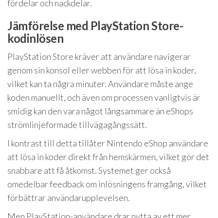
fördelar och nackdelar.
Jämförelse med PlayStation Store-
kodinlösen
PlayStation Store kräver att användare navigerar
genom sin konsol eller webben för att lösa in koder,
vilket kan ta några minuter. Användare måste ange
koden manuellt, och även om processen vanligtvis är
smidig kan den vara något långsammare än eShops
strömlinjeformade tillvägagångssätt.
I kontrast till detta tillåter Nintendo eShop användare
att lösa in koder direkt från hemskärmen, vilket gör det
snabbare att få åtkomst. Systemet ger också
omedelbar feedback om inlösningens framgång, vilket
förbättrar användarupplevelsen.
Men PlayStation-användare drar nytta av ett mer