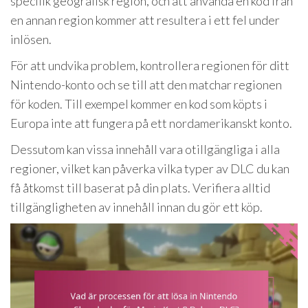
specifik geografisk region, och att använda en kod från
en annan region kommer att resultera i ett fel under
inlösen.
För att undvika problem, kontrollera regionen för ditt
Nintendo-konto och se till att den matchar regionen
för koden. Till exempel kommer en kod som köpts i
Europa inte att fungera på ett nordamerikanskt konto.
Dessutom kan vissa innehåll vara otillgängliga i alla
regioner, vilket kan påverka vilka typer av DLC du kan
få åtkomst till baserat på din plats. Verifiera alltid
tillgängligheten av innehåll innan du gör ett köp.