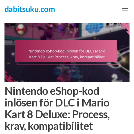
Skip
dabitsuku.com
to
the
content
Nintendo eShop-kod
inlösen för DLC i Mario
Kart 8 Deluxe: Process,
krav, kompatibilitet