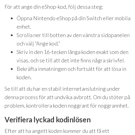
För att ange din eShop-kod, följ dessa steg:
Öppna Nintendo eShop på din Switch eller mobila
enhet.
Scrolla ner till botten av den vänstra sidopanelen
och välj “Ange kod.”
Skriv in den 16-tecken långa koden exakt som den
visas, och se till att det inte finns några skrivfel.
Bekräfta inmatningen och fortsätt för att lösa in
koden.
Se till att du har en stabil internetanslutning under
denna process för att undvika avbrott. Om du stöter på
problem, kontrollera koden noggrant för noggrannhet.
Verifiera lyckad kodinlösen
Efter att ha angett koden kommer du att få ett