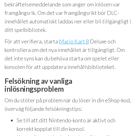
bekräftelsemeddelande som anger om inlösen var
framgångsrik. Om det var framgångsrikt bör DLC-
innehållet automatiskt laddas ner eller bli tillgängligt i
ditt spelbibliotek.
För att verifiera, starta
Mario Kart 8
Deluxe och
kontrollera om det nya innehållet är tillgängligt. Om
det inte syns kan du behöva starta om spelet eller
konsolen för att uppdatera innehållsbiblioteket.
Felsökning av vanliga
inlösningsproblem
Om du stöter på problem när du löser in din eShop-kod,
överväg följande felsökningstips:
Se till att ditt Nintendo-konto är aktivt och
korrekt kopplat till din konsol.