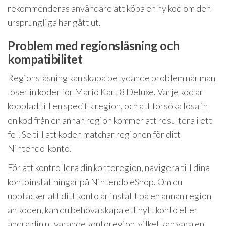
rekommenderas användare att köpa en ny kod om den
ursprungliga har gått ut.
Problem med regionslåsning och
kompatibilitet
Regionslåsning kan skapa betydande problem när man
löser in koder för Mario Kart 8 Deluxe. Varje kod är
kopplad till en specifik region, och att försöka lösa in
en kod från en annan region kommer att resultera i ett
fel. Se till att koden matchar regionen för ditt
Nintendo-konto.
För att kontrollera din kontoregion, navigera till dina
kontoinställningar på Nintendo eShop. Om du
upptäcker att ditt konto är inställt på en annan region
än koden, kan du behöva skapa ett nytt konto eller
ändra din nuvarande kontoregion, vilket kan vara en