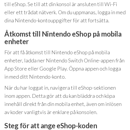
till eShop. Se till att din konsol är ansluten till Wi-Fi
eller ett trådat nätverk. Om du uppmanas, logga in med
dina Nintendo-kontouppgifter för att fortsätta.
Åtkomst till Nintendo eShop på mobila
enheter
För att få åtkomst till Nintendo eShop på mobila
enheter, ladda ner Nintendo Switch Online-appen från
App Store eller Google Play. Öppna appen och logga
in med ditt Nintendo-konto.
När du har loggat in, navigera till eShop-sektionen
inom appen. Detta gör att du kan bläddra och köpa
innehåll direkt från din mobila enhet, även om inlösen
av koder vanligtvis är enklare på konsolen.
Steg för att ange eShop-koden