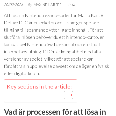
20/02/2026
By
MAXINE HARPER
0
Att lösa in Nintendo eShop-koder för Mario Kart 8
Deluxe DLC är en enkel process som ger spelare
tillgång till spännande ytterligare innehåll. För att
slutföra inlösen behöver du ett Nintendo-konto, en
kompatibel Nintendo Switch-konsol och en stabil
internetanslutning. DLC:n är kompatibel med alla
versioner av spelet, vilket gör att spelare kan
förbättra sin upplevelse oavsett om de äger en fysisk
eller digital kopia.
Key sections in the article:
Vad är processen för att lösa in