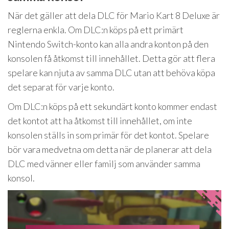
När det gäller att dela DLC för Mario Kart 8 Deluxe är
reglerna enkla. Om DLC:n köps på ett primärt
Nintendo Switch-konto kan alla andra konton på den
konsolen få åtkomst till innehållet. Detta gör att flera
spelare kan njuta av samma DLC utan att behöva köpa
det separat för varje konto.
Om DLC:n köps på ett sekundärt konto kommer endast
det kontot att ha åtkomst till innehållet, om inte
konsolen ställs in som primär för det kontot. Spelare
bör vara medvetna om detta när de planerar att dela
DLC med vänner eller familj som använder samma
konsol.