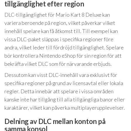
tillgänglighet efter region
DLC-tillgänglighet för Mario Kart 8 Deluxe kan
variera beroende på region, vilket påverkar vilket
innehåll spelare kan få åtkomst till. Till exempel kan
vissa DLC-paket släppas i specifika regioner före
andra, vilket leder till fördröjd tillgänglighet. Spelare
bör kontrollera Nintendo eShop för sin region för att
bekräfta vilket DLC som för närvarande erbjuds.
Dessutom kan visst DLC-innehåll vara exklusivt för
specifika regioner på grund av licensavtal eller lokala
regler. Detta innebär att spelare i vissa områden
kanske inte har tillgång till alla tillgängliga banor eller
karaktärer, vilket kan påverka multiplayerupplevelser.
Delning av DLC mellan konton på
samma konsol