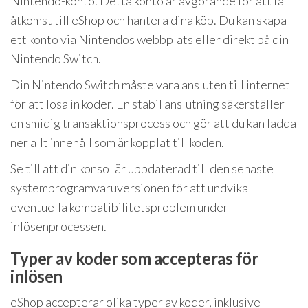
Nintendo-konto. Detta konto är avgörande för att få
åtkomst till eShop och hantera dina köp. Du kan skapa
ett konto via Nintendos webbplats eller direkt på din
Nintendo Switch.
Din Nintendo Switch måste vara ansluten till internet
för att lösa in koder. En stabil anslutning säkerställer
en smidig transaktionsprocess och gör att du kan ladda
ner allt innehåll som är kopplat till koden.
Se till att din konsol är uppdaterad till den senaste
systemprogramvaruversionen för att undvika
eventuella kompatibilitetsproblem under
inlösenprocessen.
Typer av koder som accepteras för
inlösen
eShop accepterar olika typer av koder, inklusive