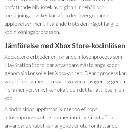
omfattande bibliotek av digitalt innehåll och
försäljningar, vilket kan göra den övergripande
upplevelsen mer tilltalande trots den något längre
kodinlösningsprocessen.
Jämförelse med Xbox Store-kodinlösen
Xbox Store erbjuder en liknande inlösenprocess som
PlayStation Store, där användare måste ange koder
genom sin konsol eller Xbox-appen. Denna process kan
vara effektiv, men den kan involvera navigering genom
flera menyer, vilket kan öka tiden det tar att lösa in en
kod.
Å andra sidan uppfattas Nintendo eShops
inlösenprocess ofta som mer intuitiv, vilket gör att
användare snabbt kan ange koder utan omfattande