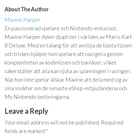
About The Author
Maxine Harper
En passionerad spelare och Nintendo-entusiast,
Maxine Harper dyker djupt ner i världen av Mario Kart
8 Deluxe. Med en talang för att avslöja de bästa tipsen
och tricken hjälper hon spelare att navigera genom
komplexiteten av kodinlösen och banlåser, vilket
säkerställer att alla kan njuta av spänningen i racingen.
När hon inte spelar älskar Maxine att dela med sig av
sina insikter om de senaste eShop-erbjudandena och
My Nintendo-belöningarna.
Leave a Reply
Your email address will not be published.
Required
fields are marked
*