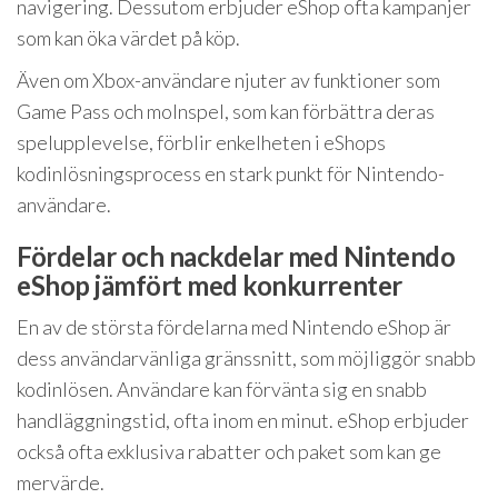
navigering. Dessutom erbjuder eShop ofta kampanjer
som kan öka värdet på köp.
Även om Xbox-användare njuter av funktioner som
Game Pass och molnspel, som kan förbättra deras
spelupplevelse, förblir enkelheten i eShops
kodinlösningsprocess en stark punkt för Nintendo-
användare.
Fördelar och nackdelar med Nintendo
eShop jämfört med konkurrenter
En av de största fördelarna med Nintendo eShop är
dess användarvänliga gränssnitt, som möjliggör snabb
kodinlösen. Användare kan förvänta sig en snabb
handläggningstid, ofta inom en minut. eShop erbjuder
också ofta exklusiva rabatter och paket som kan ge
mervärde.