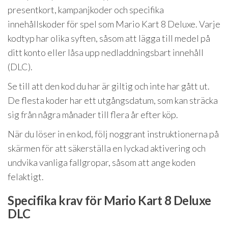
presentkort, kampanjkoder och specifika
innehållskoder för spel som Mario Kart 8 Deluxe. Varje
kodtyp har olika syften, såsom att lägga till medel på
ditt konto eller låsa upp nedladdningsbart innehåll
(DLC).
Se till att den kod du har är giltig och inte har gått ut.
De flesta koder har ett utgångsdatum, som kan sträcka
sig från några månader till flera år efter köp.
När du löser in en kod, följ noggrant instruktionerna på
skärmen för att säkerställa en lyckad aktivering och
undvika vanliga fallgropar, såsom att ange koden
felaktigt.
Specifika krav för Mario Kart 8 Deluxe
DLC