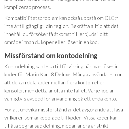
komplicerad process.
Kompatibilitetsproblem kan också uppstå om DLC:n
inte är tillgänglig i din region. Bekräfta alltid att det
innehåll du försöker få åtkomst till erbjuds i ditt
område innan du köper eller löser in en kod.
Missförstånd om kontodelning
Kontodelning kan leda till förvirring när man löser in
koder för Mario Kart 8 Deluxe. Många användare tror
att de kan dela koder mellan flera konton eller
konsoler, men detta är ofta inte fallet. Varje kod är
vanligtvis avsedd för användning på ett enda konto.
För att undvika missförstånd är det avgörande att läsa
villkoren som är kopplade till koden. Vissa koder kan
tillåta begränsad delning, medan andra är strikt