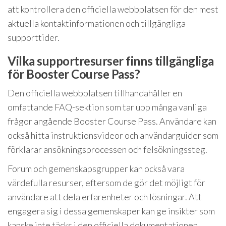
att kontrollera den officiella webbplatsen för den mest
aktuella kontaktinformationen och tillgängliga
supporttider.
Vilka supportresurser finns tillgängliga
för Booster Course Pass?
Den officiella webbplatsen tillhandahåller en
omfattande FAQ-sektion som tar upp många vanliga
frågor angående Booster Course Pass. Användare kan
också hitta instruktionsvideor och användarguider som
förklarar ansökningsprocessen och felsökningssteg.
Forum och gemenskapsgrupper kan också vara
värdefulla resurser, eftersom de gör det möjligt för
användare att dela erfarenheter och lösningar. Att
engagera sig i dessa gemenskaper kan ge insikter som
kanske inte täcks i den officiella dokumentationen.