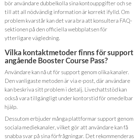
bör användare dubbelkolla sina kontouppgifter och se
till att all nödvändig information är korrekt ifylld. Om
problem kvarstår kan det vara bra att konsultera FAQ-
sektionen på den officiella webbplatsen för
ytterligare vägledning.
Vilka kontaktmetoder finns för support
angående Booster Course Pass?
Användare kan nå ut för support genom olika kanaler.
Den vanligaste metoden är via e-post, där användare
kan beskriva sitt problem i detalj. Livechattstöd kan
också vara tillgängligt under kontorstid för omedelbar
hjälp.
Dessutom erbjuder många plattformar support genom
sociala mediekanaler, vilket gör att användare kan få
snabba svar på sina förfrågningar. Det rekommenderas