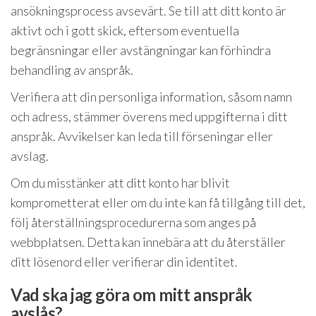
ansökningsprocess avsevärt. Se till att ditt konto är
aktivt och i gott skick, eftersom eventuella
begränsningar eller avstängningar kan förhindra
behandling av anspråk.
Verifiera att din personliga information, såsom namn
och adress, stämmer överens med uppgifterna i ditt
anspråk. Avvikelser kan leda till förseningar eller
avslag.
Om du misstänker att ditt konto har blivit
komprometterat eller om du inte kan få tillgång till det,
följ återställningsprocedurerna som anges på
webbplatsen. Detta kan innebära att du återställer
ditt lösenord eller verifierar din identitet.
Vad ska jag göra om mitt anspråk
avslås?