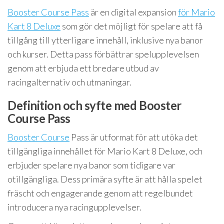
Booster Course Pass
är en digital expansion
för Mario
Kart 8 Deluxe
som gör det möjligt för spelare att få
tillgång till ytterligare innehåll, inklusive nya banor
och kurser. Detta pass förbättrar spelupplevelsen
genom att erbjuda ett bredare utbud av
racingalternativ och utmaningar.
Definition och syfte med Booster
Course Pass
Booster Course
Pass är utformat för att utöka det
tillgängliga innehållet för Mario Kart 8 Deluxe, och
erbjuder spelare nya banor som tidigare var
otillgängliga. Dess primära syfte är att hålla spelet
fräscht och engagerande genom att regelbundet
introducera nya racingupplevelser.