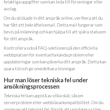
felaktiga uppgifter som kan leda till förseningar eller
avslag.
Om du skickade in ditt anspråk online, verifiera att du
har fått ett bekräftelsemail. Detta mail fungerar som
bevis på inlämning och kan hjälpa till att spåra statusen
för ditt anspråk.
Kontrollera också FAQ-sektionen på den officiella
webbplatsen för eventuella kända problem eller
uppdateringar som kan påverka ditt anspråk. Detta kan
spara tid och ge omedelbara lösningar.
Hur man löser tekniska fel under
ansökningsprocessen
Tekniska fel kan uppstå av olika skäl, såsom
serverproblem eller webbläsarkompatibilitet. Om du
upplever ett tekniskt fel, försök att uppdatera sidan