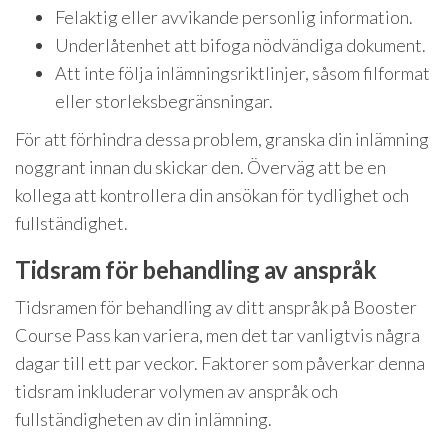
Felaktig eller avvikande personlig information.
Underlåtenhet att bifoga nödvändiga dokument.
Att inte följa inlämningsriktlinjer, såsom filformat
eller storleksbegränsningar.
För att förhindra dessa problem, granska din inlämning
noggrant innan du skickar den. Överväg att be en
kollega att kontrollera din ansökan för tydlighet och
fullständighet.
Tidsram för behandling av anspråk
Tidsramen för behandling av ditt anspråk på Booster
Course Pass kan variera, men det tar vanligtvis några
dagar till ett par veckor. Faktorer som påverkar denna
tidsram inkluderar volymen av anspråk och
fullständigheten av din inlämning.