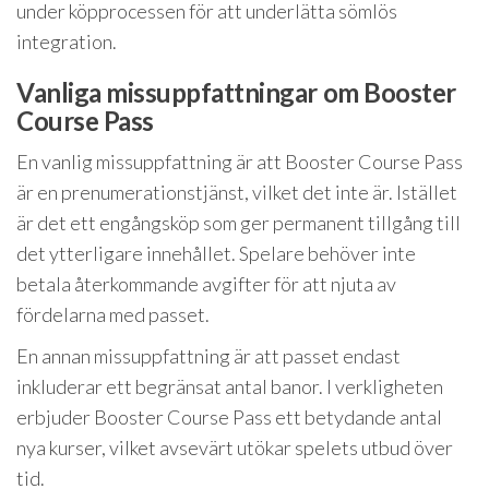
under köpprocessen för att underlätta sömlös
integration.
Vanliga missuppfattningar om Booster
Course Pass
En vanlig missuppfattning är att Booster Course Pass
är en prenumerationstjänst, vilket det inte är. Istället
är det ett engångsköp som ger permanent tillgång till
det ytterligare innehållet. Spelare behöver inte
betala återkommande avgifter för att njuta av
fördelarna med passet.
En annan missuppfattning är att passet endast
inkluderar ett begränsat antal banor. I verkligheten
erbjuder Booster Course Pass ett betydande antal
nya kurser, vilket avsevärt utökar spelets utbud över
tid.