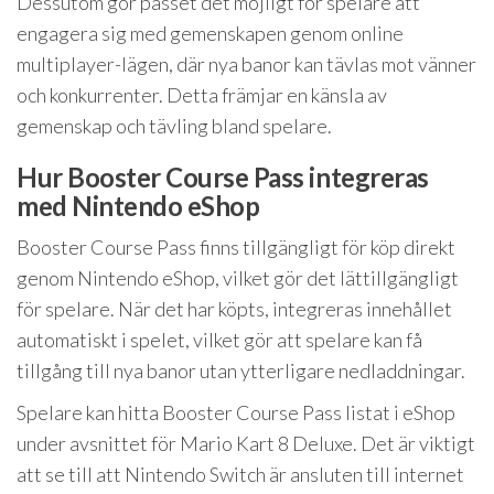
Dessutom gör passet det möjligt för spelare att
engagera sig med gemenskapen genom online
multiplayer-lägen, där nya banor kan tävlas mot vänner
och konkurrenter. Detta främjar en känsla av
gemenskap och tävling bland spelare.
Hur Booster Course Pass integreras
med Nintendo eShop
Booster Course Pass finns tillgängligt för köp direkt
genom Nintendo eShop, vilket gör det lättillgängligt
för spelare. När det har köpts, integreras innehållet
automatiskt i spelet, vilket gör att spelare kan få
tillgång till nya banor utan ytterligare nedladdningar.
Spelare kan hitta Booster Course Pass listat i eShop
under avsnittet för Mario Kart 8 Deluxe. Det är viktigt
att se till att Nintendo Switch är ansluten till internet