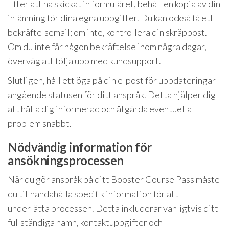
Efter att ha skickat in formuläret, behåll en kopia av din
inlämning för dina egna uppgifter. Du kan också få ett
bekräftelsemail; om inte, kontrollera din skräppost.
Om du inte får någon bekräftelse inom några dagar,
överväg att följa upp med kundsupport.
Slutligen, håll ett öga på din e-post för uppdateringar
angående statusen för ditt anspråk. Detta hjälper dig
att hålla dig informerad och åtgärda eventuella
problem snabbt.
Nödvändig information för
ansökningsprocessen
När du gör anspråk på ditt Booster Course Pass måste
du tillhandahålla specifik information för att
underlätta processen. Detta inkluderar vanligtvis ditt
fullständiga namn, kontaktuppgifter och