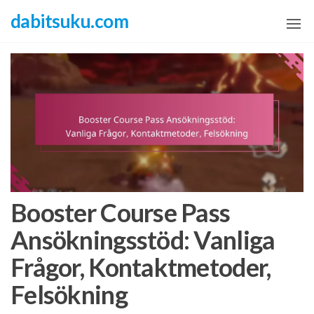
Skip
dabitsuku.com
to
the
content
Booster Course Pass
Ansökningsstöd: Vanliga
Frågor, Kontaktmetoder,
Felsökning