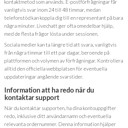
kontaktmetod som används. E-postförfrågningar får
vanligtvis svar inom 24 till 48 timmar, medan
telefonstöd kan koppla dig till en representant på bara
några minuter. Livechatt ger ofta omedelbar hjälp,
med de flesta frågor lösta under sessionen.
Sociala medier kan ta längre tid att svara, vanligtvis
från några timmar till ett par dagar, beroende på
plattformen och volymen av förfrågningar. Kontrollera
alltid den officiella webbplatsen för eventuella
uppdateringar angående svarstider.
Information att ha redo när du
kontaktar support
När du kontaktar supporten, ha dina kontouppgifter
redo, inklusive ditt användarnamn och eventuella
relevanta ordernummer. Denna information hjälper