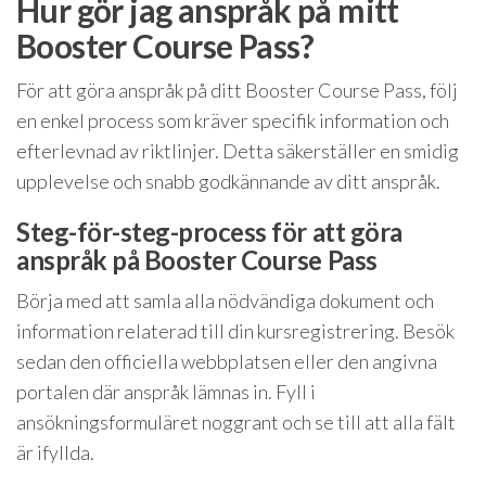
Hur gör jag anspråk på mitt
Booster Course Pass?
För att göra anspråk på ditt Booster Course Pass, följ
en enkel process som kräver specifik information och
efterlevnad av riktlinjer. Detta säkerställer en smidig
upplevelse och snabb godkännande av ditt anspråk.
Steg-för-steg-process för att göra
anspråk på Booster Course Pass
Börja med att samla alla nödvändiga dokument och
information relaterad till din kursregistrering. Besök
sedan den officiella webbplatsen eller den angivna
portalen där anspråk lämnas in. Fyll i
ansökningsformuläret noggrant och se till att alla fält
är ifyllda.