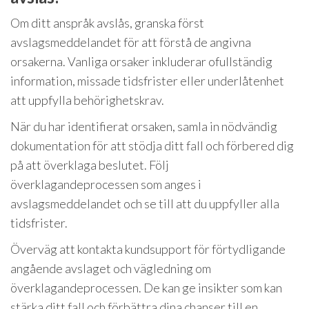
Om ditt anspråk avslås, granska först
avslagsmeddelandet för att förstå de angivna
orsakerna. Vanliga orsaker inkluderar ofullständig
information, missade tidsfrister eller underlåtenhet
att uppfylla behörighetskrav.
När du har identifierat orsaken, samla in nödvändig
dokumentation för att stödja ditt fall och förbered dig
på att överklaga beslutet. Följ
överklagandeprocessen som anges i
avslagsmeddelandet och se till att du uppfyller alla
tidsfrister.
Överväg att kontakta kundsupport för förtydligande
angående avslaget och vägledning om
överklagandeprocessen. De kan ge insikter som kan
stärka ditt fall och förbättra dina chanser till en