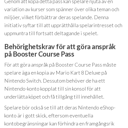
Genom att köpa detta pass kan spelare njuta av en
variation av kurser som spänner över olika teman och
miljöer, vilket förbättrar deras spelande. Denna
initiativ syftar till att upprätthålla spelarintresset och
uppmuntra till fortsatt deltagande i spelet.
Behörighetskrav för att göra anspråk
på Booster Course Pass
För att göra anspråk på Booster Course Pass måste
spelare äga en kopia av Mario Kart 8 Deluxe på
Nintendo Switch. Dessutom behöver de ha ett
Nintendo-konto kopplat till sin konsol för att
underlätta köpet och få tillgång till innehållet.
Spelare bör också se till att deras Nintendo eShop-
konto är i gott skick, eftersom eventuella
kontobegränsningar kan förhindra en framgångsrik