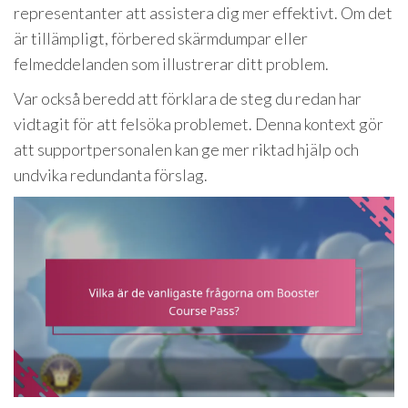
representanter att assistera dig mer effektivt. Om det
är tillämpligt, förbered skärmdumpar eller
felmeddelanden som illustrerar ditt problem.
Var också beredd att förklara de steg du redan har
vidtagit för att felsöka problemet. Denna kontext gör
att supportpersonalen kan ge mer riktad hjälp och
undvika redundanta förslag.