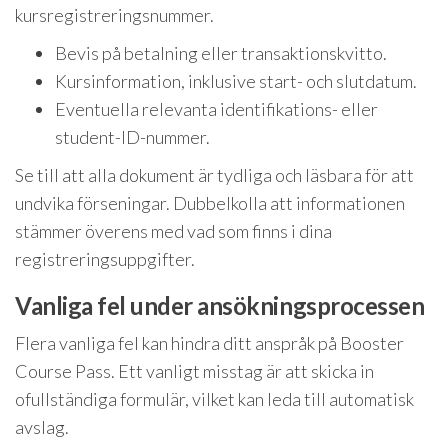
kursregistreringsnummer.
Bevis på betalning eller transaktionskvitto.
Kursinformation, inklusive start- och slutdatum.
Eventuella relevanta identifikations- eller
student-ID-nummer.
Se till att alla dokument är tydliga och läsbara för att
undvika förseningar. Dubbelkolla att informationen
stämmer överens med vad som finns i dina
registreringsuppgifter.
Vanliga fel under ansökningsprocessen
Flera vanliga fel kan hindra ditt anspråk på Booster
Course Pass. Ett vanligt misstag är att skicka in
ofullständiga formulär, vilket kan leda till automatisk
avslag.