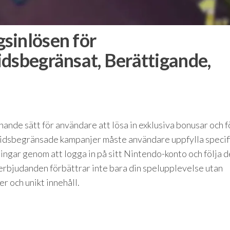
sinlösen för
idsbegränsat, Berättigande,
nde sätt för användare att lösa in exklusiva bonusar och 
 tidsbegränsade kampanjer måste användare uppfylla specif
ingar genom att logga in på sitt Nintendo-konto och följa d
erbjudanden förbättrar inte bara din spelupplevelse utan
er och unikt innehåll.