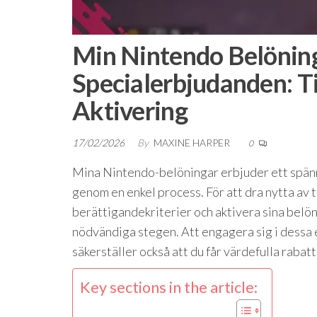
Min Nintendo Belöning
Specialerbjudanden: T
Aktivering
17/02/2026
By
MAXINE HARPER
0
Mina Nintendo-belöningar erbjuder ett spänna
genom en enkel process. För att dra nytta av
berättigandekriterier och aktivera sina belön
nödvändiga stegen. Att engagera sig i dessa 
säkerställer också att du får värdefulla rabatt
Key sections in the article: