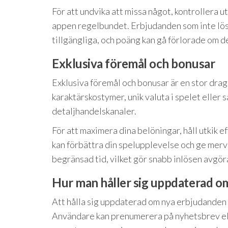
För att undvika att missa något, kontroller
appen regelbundet. Erbjudanden som inte löse
tillgängliga, och poäng kan gå förlorade om de
Exklusiva föremål och bonusar
Exklusiva föremål och bonusar är en stor dra
karaktärskostymer, unik valuta i spelet eller
detaljhandelskanaler.
För att maximera dina belöningar, håll utkik 
kan förbättra din spelupplevelse och ge merv
begränsad tid, vilket gör snabb inlösen avgö
Hur man håller sig uppdaterad o
Att hålla sig uppdaterad om nya erbjudanden 
Användare kan prenumerera på nyhetsbrev elle