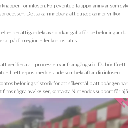
på knappen för inlösen. Följ eventuella uppmaningar som dy
ngsprocessen. Detta kan innebära att du godkänner villkor
ller berättigandekrav som kan gälla för de belöningar du 
erat på din region eller kontostatus.
 att verifiera att processen var framgångsrik. Du bör få ett
uellt ett e-postmeddelande som bekräftar din inlösen.
kontos belöningshistorik för att säkerställa att poängen har
t finns några avvikelser, kontakta Nintendos support för hjä