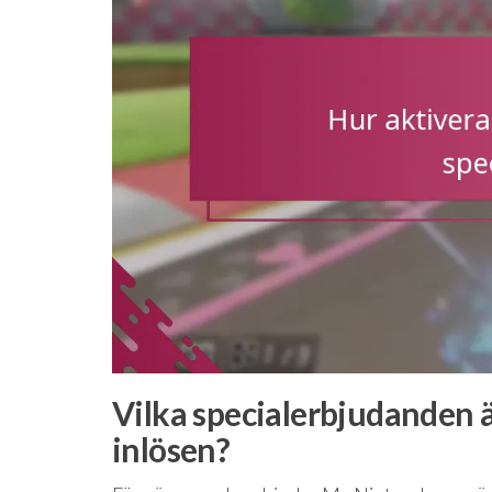
Vilka specialerbjudanden ä
inlösen?