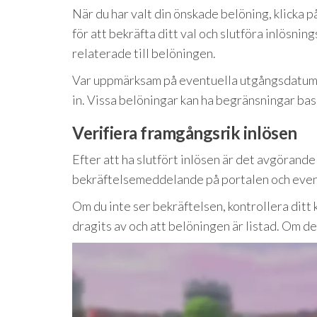
När du har valt din önskade belöning, klicka 
för att bekräfta ditt val och slutföra inlösni
relaterade till belöningen.
Var uppmärksam på eventuella utgångsdatum e
in. Vissa belöningar kan ha begränsningar bas
Verifiera framgångsrik inlösen
Efter att ha slutfört inlösen är det avgörande
bekräftelsemeddelande på portalen och event
Om du inte ser bekräftelsen, kontrollera ditt 
dragits av och att belöningen är listad. Om de