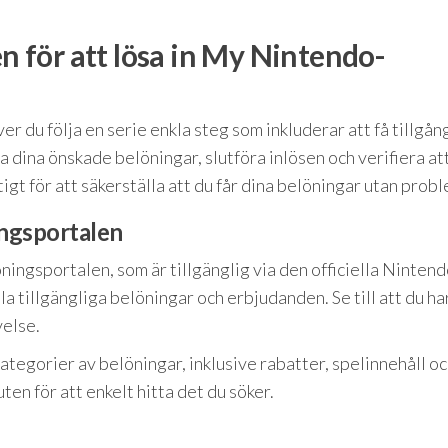
en för att lösa in My Nintendo-
 du följa en serie enkla steg som inkluderar att få tillgång 
ja dina önskade belöningar, slutföra inlösen och verifiera at
igt för att säkerställa att du får dina belöningar utan probl
ingsportalen
ingsportalen, som är tillgänglig via den officiella Nintend
a tillgängliga belöningar och erbjudanden. Se till att du ha
velse.
ategorier av belöningar, inklusive rabatter, spelinnehåll o
en för att enkelt hitta det du söker.