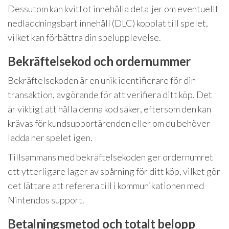
Dessutom kan kvittot innehålla detaljer om eventuellt
nedladdningsbart innehåll (DLC) kopplat till spelet,
vilket kan förbättra din spelupplevelse.
Bekräftelsekod och ordernummer
Bekräftelsekoden är en unik identifierare för din
transaktion, avgörande för att verifiera ditt köp. Det
är viktigt att hålla denna kod säker, eftersom den kan
krävas för kundsupportärenden eller om du behöver
ladda ner spelet igen.
Tillsammans med bekräftelsekoden ger ordernumret
ett ytterligare lager av spårning för ditt köp, vilket gör
det lättare att referera till i kommunikationen med
Nintendos support.
Betalningsmetod och totalt belopp