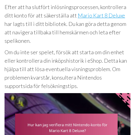
Efter att ha slutfört inlösningsprocessen, kontrollera
ditt konto för att säkerställa att
Mario Kart 8 Deluxe
har lagts till i ditt bibliotek. Du kan göra detta genom
att navigera tillbaka till hemskärmen och leta efter
spelikonen.
Om du inte ser spelet, försök att starta om din enhet
eller kontrollera din inköpshistorik i eShop. Detta kan
hjälpa till att lösa eventuella visningsproblem. Om
problemen kvarstår, konsultera Nintendos
supportsida för felsökningstips.