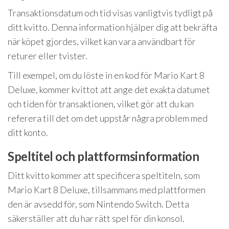
Transaktionsdatum och tid visas vanligtvis tydligt på
ditt kvitto. Denna information hjälper dig att bekräfta
när köpet gjordes, vilket kan vara användbart för
returer eller tvister.
Till exempel, om du löste in en kod för Mario Kart 8
Deluxe, kommer kvittot att ange det exakta datumet
och tiden för transaktionen, vilket gör att du kan
referera till det om det uppstår några problem med
ditt konto.
Speltitel och plattformsinformation
Ditt kvitto kommer att specificera speltiteln, som
Mario Kart 8 Deluxe, tillsammans med plattformen
den är avsedd för, som Nintendo Switch. Detta
säkerställer att du har rätt spel för din konsol.