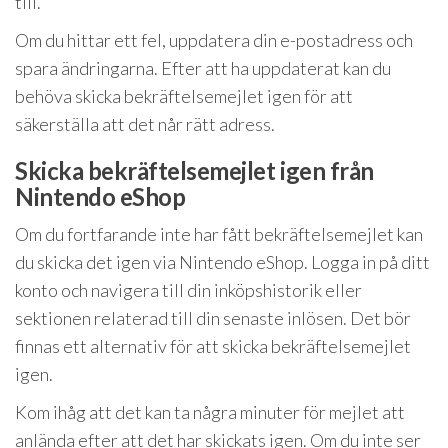
till.
Om du hittar ett fel, uppdatera din e-postadress och
spara ändringarna. Efter att ha uppdaterat kan du
behöva skicka bekräftelsemejlet igen för att
säkerställa att det når rätt adress.
Skicka bekräftelsemejlet igen från
Nintendo eShop
Om du fortfarande inte har fått bekräftelsemejlet kan
du skicka det igen via Nintendo eShop. Logga in på ditt
konto och navigera till din inköpshistorik eller
sektionen relaterad till din senaste inlösen. Det bör
finnas ett alternativ för att skicka bekräftelsemejlet
igen.
Kom ihåg att det kan ta några minuter för mejlet att
anlända efter att det har skickats igen. Om du inte ser