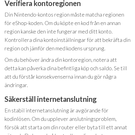
Verifiera kontoregionen
Din Nintendo-kontos region måste matcha regionen
för eShop-koden. Om du köpte en kod från en annan
region kanske den inte fungerar med ditt konto.
Kontrollera dina kontoinställningar för att bekräfta din
region och jämför den med kodens ursprung.
Om du behöver ändra din kontoregion, notera att
detta kan påverka dina befintliga köp och saldo. Se till
att du förstår konsekvenserna innan du gör några
ändringar.
Säkerställ internetanslutning
En stabil internetanslutning är avgörande för
kodinlösen. Om du upplever anslutningsproblem,
försök att starta om din router eller byta till ett annat