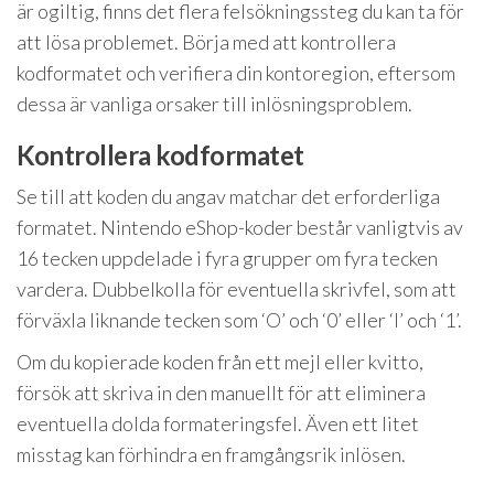
är ogiltig, finns det flera felsökningssteg du kan ta för
att lösa problemet. Börja med att kontrollera
kodformatet och verifiera din kontoregion, eftersom
dessa är vanliga orsaker till inlösningsproblem.
Kontrollera kodformatet
Se till att koden du angav matchar det erforderliga
formatet. Nintendo eShop-koder består vanligtvis av
16 tecken uppdelade i fyra grupper om fyra tecken
vardera. Dubbelkolla för eventuella skrivfel, som att
förväxla liknande tecken som ‘O’ och ‘0’ eller ‘I’ och ‘1’.
Om du kopierade koden från ett mejl eller kvitto,
försök att skriva in den manuellt för att eliminera
eventuella dolda formateringsfel. Även ett litet
misstag kan förhindra en framgångsrik inlösen.