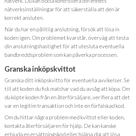
nätverk. Du kan också kontrollera din enhets
nätverksinställningar för att säkerställa att den är
korrekt ansluten.
När du har en pålitlig anslutning, försök att lösa in
koden igen. Om problemet kvarstår, överväg att testa
din anslutningshastighet för att utesluta eventuella
bandbreddsproblem som kan påverka processen.
Granska inköpskvittot
Granska ditt inköpskvitto för eventuella avvikelser. Se
till att koden du fick matchar vad du avsåg att köpa. Om
du köpte koden från en återförsäljare, verifiera att det
var en legitim transaktion och inte en förfalskad kod.
Om du hittar några problem med kvittot eller koden,
kontakta återförsäljaren för hjälp. De kan kanske
erbjuda en ersättningskod eller hjälpa dig att lösa