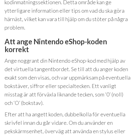
kodinmatningssektionen. Detta område kan ge
ytterligare information eller tips om vad du ska göra
härnäst, vilket kan vara till hjälp om du stöter på några
problem.
Att ange Nintendo eShop-koden
korrekt
Ange noggrant din Nintendo eShop-kod med hjälp av
det virtuella tangentbordet. Se till att du anger koden
exakt som den visas, och var uppmärksam på eventuella
bokstäver, siffror eller specialtecken. Ett vanligt
misstag är att förväxla liknande tecken, som ‘0’ (noll)
och ‘O’ (bokstav).
Efter att ha angett koden, dubbelkolla för eventuella
skrivfel innan du går vidare. Om du använder en
pekskärmsenhet, överväg att använda en stylus eller