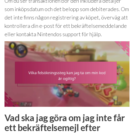
Om du ser transaktionen bör den inkludera detaljer
som inköpsdatum och det belopp som debiterades. Om
det inte finns någon registrering av köpet, överväg att
kontrollera din e-post för ett bekräftelsemeddelande
eller kontakta Nintendos support för hjälp.
Vad ska jag göra om jag inte får
ett bekräftelsemejl efter