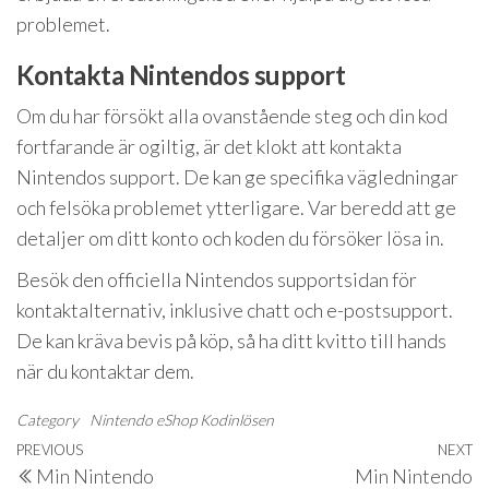
problemet.
Kontakta Nintendos support
Om du har försökt alla ovanstående steg och din kod
fortfarande är ogiltig, är det klokt att kontakta
Nintendos support. De kan ge specifika vägledningar
och felsöka problemet ytterligare. Var beredd att ge
detaljer om ditt konto och koden du försöker lösa in.
Besök den officiella Nintendos supportsidan för
kontaktalternativ, inklusive chatt och e-postsupport.
De kan kräva bevis på köp, så ha ditt kvitto till hands
när du kontaktar dem.
Category
Nintendo eShop Kodinlösen
Post
Previous
PREVIOUS
NEXT
N
Min Nintendo
Min Nintendo
Post
P