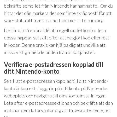
bekräftelsemejlet från Nintendo har hamnat fel. Om du
hittar det där, markera det som “inte skräppost” för att
säkerställa att framtida mejl kommer till din inkorg.
Det är också en bra idé att regelbundet kontrollera
dessa mappar, särskilt efter att ha gjort köp eller löst
in koder. Denna praxis kan hjälpa dig att undvika att
missa viktiga meddelanden från olika tjänster.
Verifiera e-postadressen kopplad till
ditt Nintendo-konto
Se till att e-postadressen kopplad till ditt Nintendo-
konto är korrekt. Logga in på ditt konto på Nintendos
webbplats och navigera till dina kontoinställningar.
Leta efter e-postadresssektionen och bekräfta att den
matchar den du förväntar dig att få bekräftelsemejlet