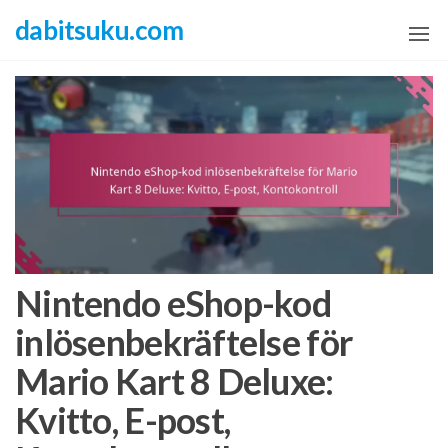
Skip
dabitsuku.com
to
the
content
Nintendo eShop-kod
inlösenbekräftelse för
Mario Kart 8 Deluxe:
Kvitto, E-post,