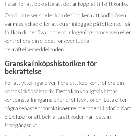
listan för att bekräfta att det är kopplat till ditt konto.
Om du inte ser spelet kan det indikera att kodinlösen
var misslyckad eller att du är inloggad på fel konto. I så
fall kan du behöva upprepa inloggningsprocessen eller
kontrollera din e-post för eventuella
bekräftelsemeddelanden.
Granska inköpshistoriken för
bekräftelse
För att ytterligare verifiera ditt köp, kontrollera din
kontos inköpshistorik. Detta kan vanligtvis hittas i
kontoinställningarna eller profilsektionen. Leta efter
några senaste transaktioner relaterade till Mario Kart
8 Deluxe för att bekräfta att koden har lösts in
framgångsrikt.