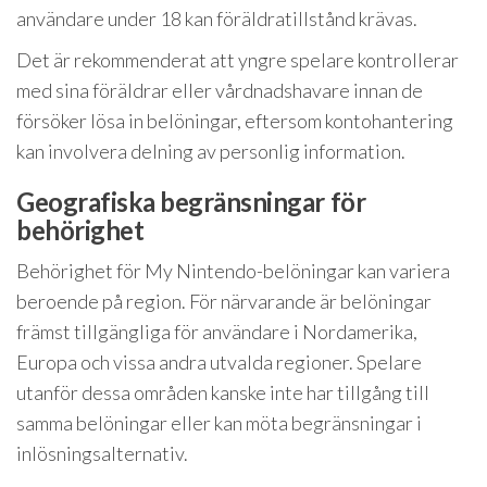
användare under 18 kan föräldratillstånd krävas.
Det är rekommenderat att yngre spelare kontrollerar
med sina föräldrar eller vårdnadshavare innan de
försöker lösa in belöningar, eftersom kontohantering
kan involvera delning av personlig information.
Geografiska begränsningar för
behörighet
Behörighet för My Nintendo-belöningar kan variera
beroende på region. För närvarande är belöningar
främst tillgängliga för användare i Nordamerika,
Europa och vissa andra utvalda regioner. Spelare
utanför dessa områden kanske inte har tillgång till
samma belöningar eller kan möta begränsningar i
inlösningsalternativ.