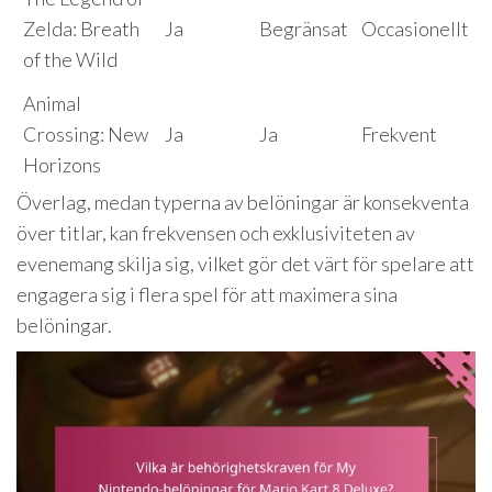
Zelda: Breath
Ja
Begränsat
Occasionellt
of the Wild
Animal
Crossing: New
Ja
Ja
Frekvent
Horizons
Överlag, medan typerna av belöningar är konsekventa
över titlar, kan frekvensen och exklusiviteten av
evenemang skilja sig, vilket gör det värt för spelare att
engagera sig i flera spel för att maximera sina
belöningar.