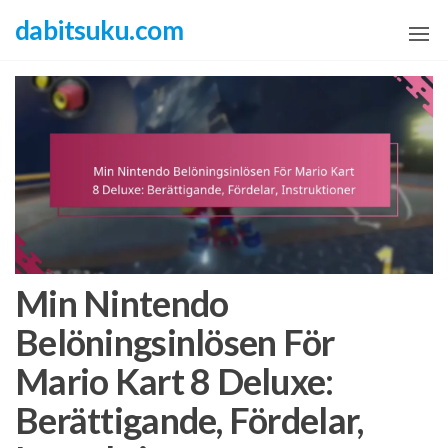
Skip
dabitsuku.com
to
the
content
Min Nintendo
Belöningsinlösen För
Mario Kart 8 Deluxe:
Berättigande, Fördelar,