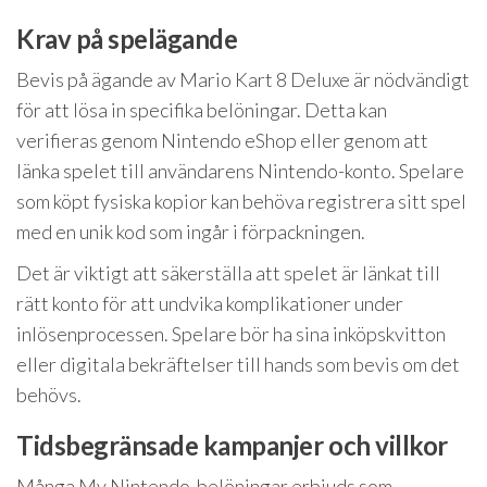
Krav på spelägande
Bevis på ägande av Mario Kart 8 Deluxe är nödvändigt
för att lösa in specifika belöningar. Detta kan
verifieras genom Nintendo eShop eller genom att
länka spelet till användarens Nintendo-konto. Spelare
som köpt fysiska kopior kan behöva registrera sitt spel
med en unik kod som ingår i förpackningen.
Det är viktigt att säkerställa att spelet är länkat till
rätt konto för att undvika komplikationer under
inlösenprocessen. Spelare bör ha sina inköpskvitton
eller digitala bekräftelser till hands som bevis om det
behövs.
Tidsbegränsade kampanjer och villkor
Många My Nintendo-belöningar erbjuds som