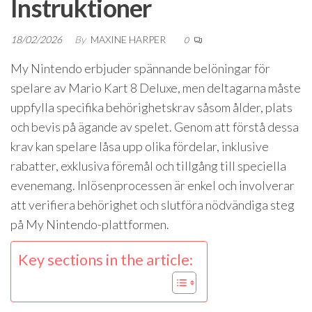
Instruktioner
18/02/2026
By
MAXINE HARPER
0
My Nintendo erbjuder spännande belöningar för
spelare av Mario Kart 8 Deluxe, men deltagarna måste
uppfylla specifika behörighetskrav såsom ålder, plats
och bevis på ägande av spelet. Genom att förstå dessa
krav kan spelare låsa upp olika fördelar, inklusive
rabatter, exklusiva föremål och tillgång till speciella
evenemang. Inlösenprocessen är enkel och involverar
att verifiera behörighet och slutföra nödvändiga steg
på My Nintendo-plattformen.
Key sections in the article: