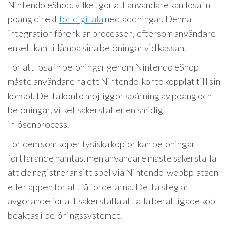
Nintendo eShop, vilket gör att användare kan lösa in
poäng direkt
för digitala
nedladdningar. Denna
integration förenklar processen, eftersom användare
enkelt kan tillämpa sina belöningar vid kassan.
För att lösa in belöningar genom Nintendo eShop
måste användare ha ett Nintendo-konto kopplat till sin
konsol. Detta konto möjliggör spårning av poäng och
belöningar, vilket säkerställer en smidig
inlösenprocess.
För dem som köper fysiska kopior kan belöningar
fortfarande hämtas, men användare måste säkerställa
att de registrerar sitt spel via Nintendo-webbplatsen
eller appen för att få fördelarna. Detta steg är
avgörande för att säkerställa att alla berättigade köp
beaktas i belöningssystemet.