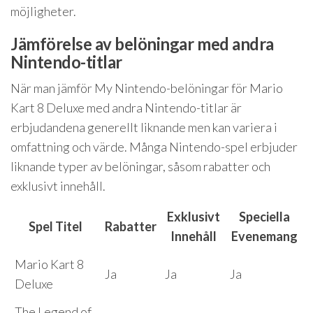
möjligheter.
Jämförelse av belöningar med andra
Nintendo-titlar
När man jämför My Nintendo-belöningar för Mario
Kart 8 Deluxe med andra Nintendo-titlar är
erbjudandena generellt liknande men kan variera i
omfattning och värde. Många Nintendo-spel erbjuder
liknande typer av belöningar, såsom rabatter och
exklusivt innehåll.
Exklusivt
Speciella
Spel Titel
Rabatter
Innehåll
Evenemang
Mario Kart 8
Ja
Ja
Ja
Deluxe
The Legend of