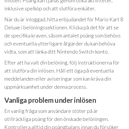
inlösen. Poäng kan tjänas genom olika aktiviteter,
inklusive spelköp och att slutföra enkäter.
När du är inloggad, hitta erbjudandet för Mario Kart 8
Deluxe i belöningssektionen. Klicka på det för att se
de specifika kraven, såsom antalet poäng som behövs
och eventuella ytterligare åtgärder du kan behöva
vidta, som att länka ditt Nintendo Switch-konto.
Efter att ha valt din belöning, följ instruktionerna för
att slutföra din inlösen. Håll ett öga på eventuella
meddelanden eller aviseringar som kan kräva din
uppmärksamhet under denna process.
Vanliga problem under inlösen
En vanlig fråga som användare stöter på är
otillräckliga poäng för den önskade belöningen.
Kontrollera alltid din poängbalans innan du försöker