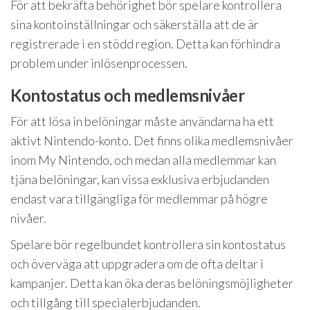
För att bekräfta behörighet bör spelare kontrollera
sina kontoinställningar och säkerställa att de är
registrerade i en stödd region. Detta kan förhindra
problem under inlösenprocessen.
Kontostatus och medlemsnivåer
För att lösa in belöningar måste användarna ha ett
aktivt Nintendo-konto. Det finns olika medlemsnivåer
inom My Nintendo, och medan alla medlemmar kan
tjäna belöningar, kan vissa exklusiva erbjudanden
endast vara tillgängliga för medlemmar på högre
nivåer.
Spelare bör regelbundet kontrollera sin kontostatus
och överväga att uppgradera om de ofta deltar i
kampanjer. Detta kan öka deras belöningsmöjligheter
och tillgång till specialerbjudanden.