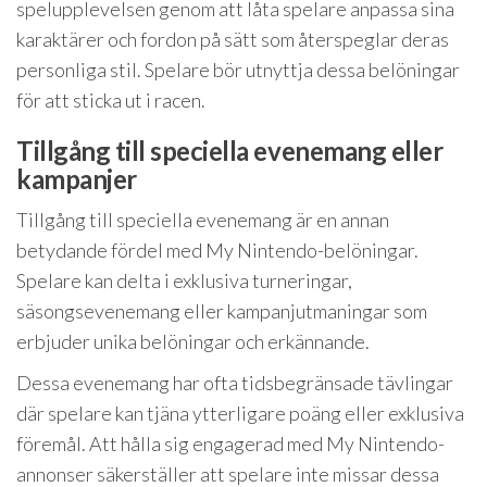
spelupplevelsen genom att låta spelare anpassa sina
karaktärer och fordon på sätt som återspeglar deras
personliga stil. Spelare bör utnyttja dessa belöningar
för att sticka ut i racen.
Tillgång till speciella evenemang eller
kampanjer
Tillgång till speciella evenemang är en annan
betydande fördel med My Nintendo-belöningar.
Spelare kan delta i exklusiva turneringar,
säsongsevenemang eller kampanjutmaningar som
erbjuder unika belöningar och erkännande.
Dessa evenemang har ofta tidsbegränsade tävlingar
där spelare kan tjäna ytterligare poäng eller exklusiva
föremål. Att hålla sig engagerad med My Nintendo-
annonser säkerställer att spelare inte missar dessa