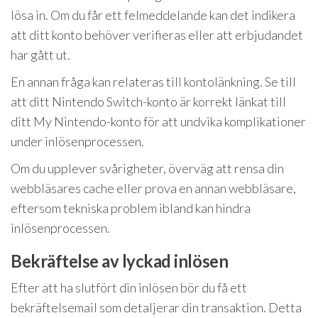
lösa in. Om du får ett felmeddelande kan det indikera
att ditt konto behöver verifieras eller att erbjudandet
har gått ut.
En annan fråga kan relateras till kontolänkning. Se till
att ditt Nintendo Switch-konto är korrekt länkat till
ditt My Nintendo-konto för att undvika komplikationer
under inlösenprocessen.
Om du upplever svårigheter, överväg att rensa din
webbläsares cache eller prova en annan webbläsare,
eftersom tekniska problem ibland kan hindra
inlösenprocessen.
Bekräftelse av lyckad inlösen
Efter att ha slutfört din inlösen bör du få ett
bekräftelsemail som detaljerar din transaktion. Detta