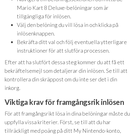
Mario Kart 8 Deluxe-belöningar som är
tillgängliga för inlösen.
Välj den belöning du vill lösa in och klicka på
inlösenknappen.
Bekräfta ditt val och följ eventuella ytterligare
instruktioner för att slutföra processen.
Efter att ha slutfört dessa steg kommer du att få ett
bekräftelsemejl som detaljerar din inlösen. Se till att
kontrollera din skräppost om du inte ser det i din
inkorg.
Viktiga krav för framgångsrik inlösen
För att framgångsrikt lösa in dina belöningar måste du
uppfylla vissa kriterier. Först, se till att du har
tillräckligt med poäng på ditt My Nintendo-konto,