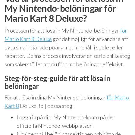
My Nintendo-belöningar för
Mario Kart 8 Deluxe?
Processen för att lösa in My Nintendo-belöningar
för
Mario Kart 8 Deluxe
gör det möjligt för användare att
byta sina intjänade poäng mot innehåll i spelet eller
rabatter. Denna process involverar en serie enkla steg
som säkerställer att du får dina belöningar effektivt.
Steg-för-steg-guide för att lösa in
belöningar
För att lösa in dina My Nintendo-belöningar
för Mario
Kart 8
Deluxe, följ dessa steg:
Logga in på ditt My Nintendo-konto på den
officiella Nintendo-webbplatsen.
Navigera till belöningssektionen och hitta de