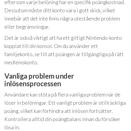
eftersom varje belöning har en specifik poängkostnad.
Dessutom måste ditt konto vara i gott skick, vilket
innebär att det inte finns några utestående problem
eller begränsningar.
Det är också viktigt att ha ett giltigt Nintendo-konto
kopplat till din konsol. Om du använder ett
familjekonto, se till att poängen är tillgängliga på rätt
medlemskonto.
Vanliga problem under
inlösensprocessen
Användare kan stöta på flera vanliga problem när de
löser in belöningar. Ett vanligt problem är otillräckliga
poäng, vilket kan förhindra att inlösen fortsätter.
Kontrollera alltid din poängbalans innan du försöker
lösa in.