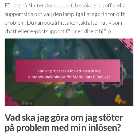
För att nå Nintendos support, besök deras officiella
supportsida och välj den lämpliga kategorin för ditt
problem. Du kan också hitta kontaktalternativ som
chatt eller e-postsupport för mer direkt hjälp.
Vad ska jag göra om jag stöter
på problem med min inlösen?