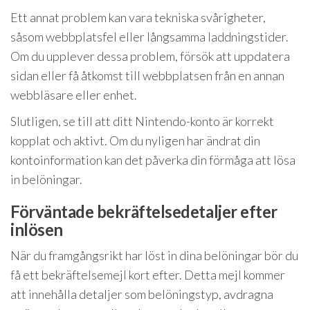
Ett annat problem kan vara tekniska svårigheter,
såsom webbplatsfel eller långsamma laddningstider.
Om du upplever dessa problem, försök att uppdatera
sidan eller få åtkomst till webbplatsen från en annan
webbläsare eller enhet.
Slutligen, se till att ditt Nintendo-konto är korrekt
kopplat och aktivt. Om du nyligen har ändrat din
kontoinformation kan det påverka din förmåga att lösa
in belöningar.
Förväntade bekräftelsedetaljer efter
inlösen
När du framgångsrikt har löst in dina belöningar bör du
få ett bekräftelsemejl kort efter. Detta mejl kommer
att innehålla detaljer som belöningstyp, avdragna