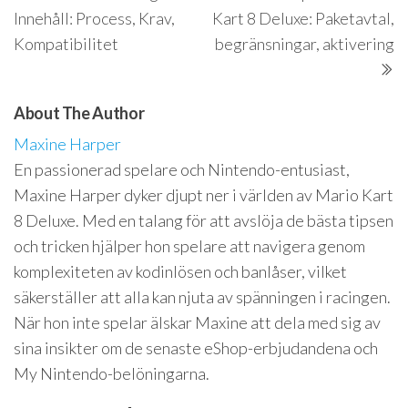
Innehåll: Process, Krav,
Kart 8 Deluxe: Paketavtal,
Kompatibilitet
begränsningar, aktivering
About The Author
Maxine Harper
En passionerad spelare och Nintendo-entusiast,
Maxine Harper dyker djupt ner i världen av Mario Kart
8 Deluxe. Med en talang för att avslöja de bästa tipsen
och tricken hjälper hon spelare att navigera genom
komplexiteten av kodinlösen och banlåser, vilket
säkerställer att alla kan njuta av spänningen i racingen.
När hon inte spelar älskar Maxine att dela med sig av
sina insikter om de senaste eShop-erbjudandena och
My Nintendo-belöningarna.