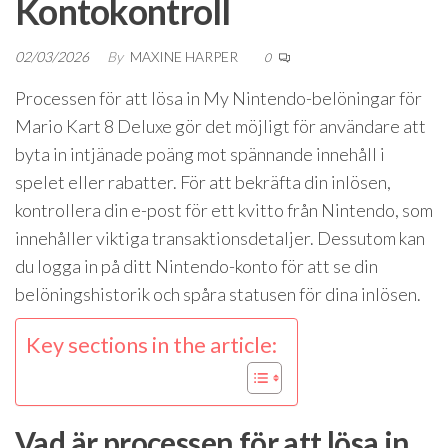
Kontokontroll
02/03/2026
By
MAXINE HARPER
0
Processen för att lösa in My Nintendo-belöningar för
Mario Kart 8 Deluxe gör det möjligt för användare att
byta in intjänade poäng mot spännande innehåll i
spelet eller rabatter. För att bekräfta din inlösen,
kontrollera din e-post för ett kvitto från Nintendo, som
innehåller viktiga transaktionsdetaljer. Dessutom kan
du logga in på ditt Nintendo-konto för att se din
belöningshistorik och spåra statusen för dina inlösen.
Key sections in the article:
Vad är processen för att lösa in