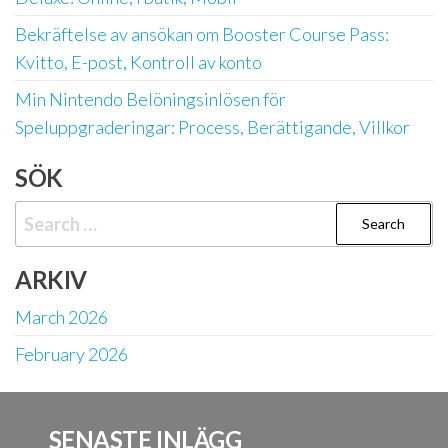
Bekräftelse av ansökan om Booster Course Pass:
Kvitto, E-post, Kontroll av konto
Min Nintendo Belöningsinlösen för
Speluppgraderingar: Process, Berättigande, Villkor
SÖK
Search
for:
ARKIV
March 2026
February 2026
SENASTE INLÄGG