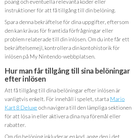
poäng och eventuella relevanta koder eller
instruktioner för att få tillgång till din belöning.
Spara denna bekräftelse för dina uppgifter, eftersom
den kan krävas för framtida förfrågningar eller
problem relaterade till din inlösen. Om du inte får ett
bekräftelsemejl, kontrollera din kontohistorik för
inlösen på My Nintendo-webbplatsen.
Hur man får tillgång till sina belöningar
efter inlösen
Att få tillgång till dina belöningar efter inlösen är
vanligtvis enkelt. För innehåll i spelet, starta
Mario
Kart 8 Deluxe
och navigera till den lämpliga sektionen
för att lösa in eller aktivera dina nya föremål eller
rabatter.
Om din belöning inkluderar en kod, ange den i det