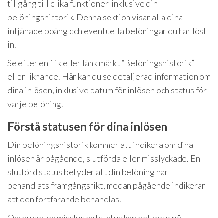
tillgång till olika funktioner, inklusive din
belöningshistorik. Denna sektion visar alla dina
intjänade poäng och eventuella belöningar du har löst
in.
Se efter en flik eller länk märkt “Belöningshistorik”
eller liknande. Här kan du se detaljerad information om
dina inlösen, inklusive datum för inlösen och status för
varje belöning.
Förstå statusen för dina inlösen
Din belöningshistorik kommer att indikera om dina
inlösen är pågående, slutförda eller misslyckade. En
slutförd status betyder att din belöning har
behandlats framgångsrikt, medan pågående indikerar
att den fortfarande behandlas.
Om du ser en misslyckad status kan det bero på