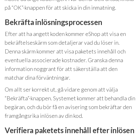
på “OK”-knappen för att skicka in din inmatning.
Bekräfta inlösningsprocessen
Efter att ha angett koden kommer eShop att visa en
bekräftelseskärm som detaljerar vad du löser in.
Denna skärm kommer att visa paketets innehåll och
eventuella associerade kostnader. Granska denna
information noggrant för att säkerställa att den
matchar dina förväntningar.
Om allt ser korrekt ut, gå vidare genom att välja
“Bekräfta”-knappen. Systemet kommer att behandla din
begäran, och du bör få en avisering som bekräftar den
framgångsrika inlösen av din kod.
Verifiera paketets innehåll efter inlösen