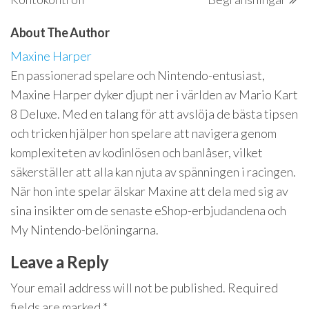
About The Author
Maxine Harper
En passionerad spelare och Nintendo-entusiast,
Maxine Harper dyker djupt ner i världen av Mario Kart
8 Deluxe. Med en talang för att avslöja de bästa tipsen
och tricken hjälper hon spelare att navigera genom
komplexiteten av kodinlösen och banlåser, vilket
säkerställer att alla kan njuta av spänningen i racingen.
När hon inte spelar älskar Maxine att dela med sig av
sina insikter om de senaste eShop-erbjudandena och
My Nintendo-belöningarna.
Leave a Reply
Your email address will not be published.
Required
fields are marked
*