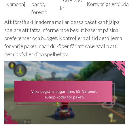
100 – 250
Kampanj
banor,
Kortvarigt erbjud
kr
föremål
Att förstå skillnaderna mellan dessa paket kan hjälpa
spelare att fatta informerade beslut baserat på sina
preferenser och budget. Kontrollera alltid detaljerna
för varje paket innan du köper för att säkerställa att
det uppfyller dina spelbehov.