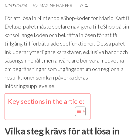
02/03/2026
By
MAXINE HARPER
0
För att lösa in Nintendo eShop-koder för Mario Kart 8
Deluxe-paket måste spelare navigera till eShop på sin
konsol, ange koden och bekräfta inlösen för att få
tillgång till förbättrade spelfunktioner. Dessa paket
inkluderar ytterligare karaktärer, exklusiva banor och
säsongsinnehåll, men användare bör vara medvetna
om begränsningar som utgångsdatum och regionala
restriktioner som kan påverka deras
inlösningsupplevelse.
Key sections in the article:
Vilka steg krävs för att lösa in