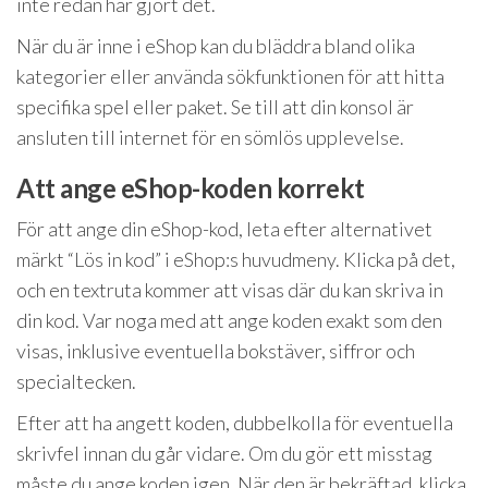
inte redan har gjort det.
När du är inne i eShop kan du bläddra bland olika
kategorier eller använda sökfunktionen för att hitta
specifika spel eller paket. Se till att din konsol är
ansluten till internet för en sömlös upplevelse.
Att ange eShop-koden korrekt
För att ange din eShop-kod, leta efter alternativet
märkt “Lös in kod” i eShop:s huvudmeny. Klicka på det,
och en textruta kommer att visas där du kan skriva in
din kod. Var noga med att ange koden exakt som den
visas, inklusive eventuella bokstäver, siffror och
specialtecken.
Efter att ha angett koden, dubbelkolla för eventuella
skrivfel innan du går vidare. Om du gör ett misstag
måste du ange koden igen. När den är bekräftad, klicka