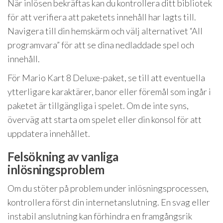
När inlösen bekräftas kan du kontrollera ditt bibliotek
för att verifiera att paketets innehåll har lagts till.
Navigera till din hemskärm och välj alternativet “All
programvara” för att se dina nedladdade spel och
innehåll.
För Mario Kart 8 Deluxe-paket, se till att eventuella
ytterligare karaktärer, banor eller föremål som ingår i
paketet är tillgängliga i spelet. Om de inte syns,
överväg att starta om spelet eller din konsol för att
uppdatera innehållet.
Felsökning av vanliga
inlösningsproblem
Om du stöter på problem under inlösningsprocessen,
kontrollera först din internetanslutning. En svag eller
instabil anslutning kan förhindra en framgångsrik