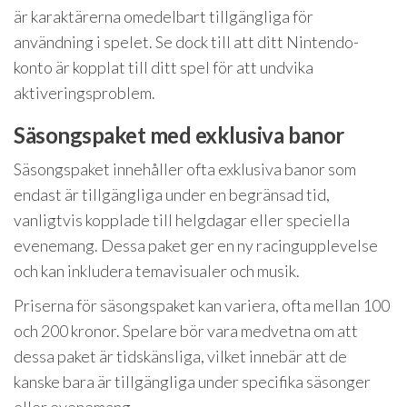
är karaktärerna omedelbart tillgängliga för
användning i spelet. Se dock till att ditt Nintendo-
konto är kopplat till ditt spel för att undvika
aktiveringsproblem.
Säsongspaket med exklusiva banor
Säsongspaket innehåller ofta exklusiva banor som
endast är tillgängliga under en begränsad tid,
vanligtvis kopplade till helgdagar eller speciella
evenemang. Dessa paket ger en ny racingupplevelse
och kan inkludera temavisualer och musik.
Priserna för säsongspaket kan variera, ofta mellan 100
och 200 kronor. Spelare bör vara medvetna om att
dessa paket är tidskänsliga, vilket innebär att de
kanske bara är tillgängliga under specifika säsonger