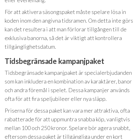
eller evenemang.
För att aktivera säsongspaket måste spelare lösa in
koden inom den angivna tidsramen. Om detta inte görs
kan det resultera i att man förlorar tillgången till de
exklusiva banorna, så det är viktigt att kontrollera
tillgänglighetsdatum.
Tidsbegränsade kampanjpaket
Tidsbegränsade kampanjpaket är specialerbjudanden
som kan inkludera en kombination av karaktärer, banor
och andra föremål i spelet. Dessa kampanjer används
ofta för att fira speljubileer eller nya släpp.
Priserna för dessa paket kan vara mer attraktiva, ofta
rabatterade för att uppmuntra snabba köp, vanligtvis
mellan 100 och 250 kronor. Spelare bör agera snabbt,
eftersom dessa paket är tillgängliga under en kort