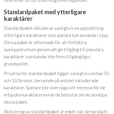
funktioner och prissättningsöverväganden.
Standardpaket med ytterligare
karaktärer
Standardpaket inkluderar vanligtvis en uppsättning
ytterligare karaktärer som spelare kan använda i lopp.
Dessa paket är utformade för att förbättra
spelupplevelsen genom att ge tillgång till populära
karaktärer som kanske inte finns tillgängliga i
grundspelet.
Priserna för standardpaket ligger vanligtvis mellan 50
och 150 kronor, beroende på antalet inkluderade
karaktärer. Spelare bör överväga sitt intresse för de
erbjudna karaktärerna när de beslutar om de ska köpa
dessa paket.
Aktivering av standardpaket är enkel; när de har köpts