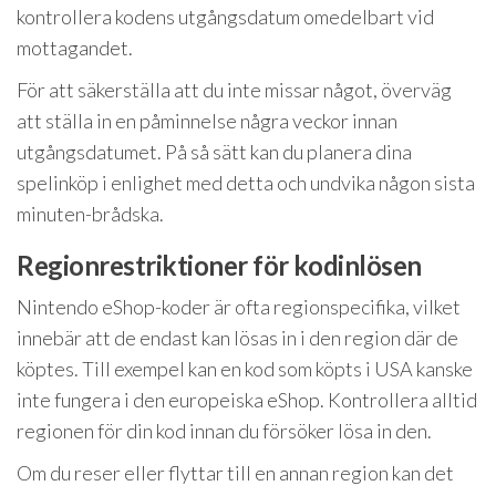
kontrollera kodens utgångsdatum omedelbart vid
mottagandet.
För att säkerställa att du inte missar något, överväg
att ställa in en påminnelse några veckor innan
utgångsdatumet. På så sätt kan du planera dina
spelinköp i enlighet med detta och undvika någon sista
minuten-brådska.
Regionrestriktioner för kodinlösen
Nintendo eShop-koder är ofta regionspecifika, vilket
innebär att de endast kan lösas in i den region där de
köptes. Till exempel kan en kod som köpts i USA kanske
inte fungera i den europeiska eShop. Kontrollera alltid
regionen för din kod innan du försöker lösa in den.
Om du reser eller flyttar till en annan region kan det