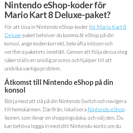
Nintendo eShop-koder för
Mario Kart 8 Deluxe-paket?
För att lösa in Nintendo eShop-koder
för Mario Kart 8
Deluxe
-paket behöver du komma åt eShop på din
konsol, ange koden korrekt, bekräfta inlösen och
verifiera paketets innehåll. Genom att följa dessa steg
säkerställs en smidig process och hjälper till att
undvika vanliga problem.
Åtkomst till Nintendo eShop på din
konsol
Börja med att slå på din Nintendo Switch och navigera
till hemskärmen. Därifrån, lokalisera
Nintendo eShop
-
ikonen, som liknar en shoppingväska, och välj den. Du
kan behöva logga in med ditt Nintendo-konto om du