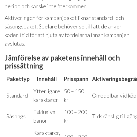
period och kanske inte återkommer.
Aktiveringen för kampanjpaket liknar standard- och
säsongspaket. Spelare behöver se till att de anger
koden i tid för att njuta av fördelarna innan kampanjen
avslutas.
Jämförelse av paketens innehåll och
prissättning
Pakettyp
Innehåll
Prisspann
Aktiveringsbegrä
Ytterligare
50 – 150
Standard
Omedelbar vid köp
karaktärer
kr
Exklusiva
100 – 200
Säsongs
Tidskänslig tillgän
banor
kr
Karaktärer,