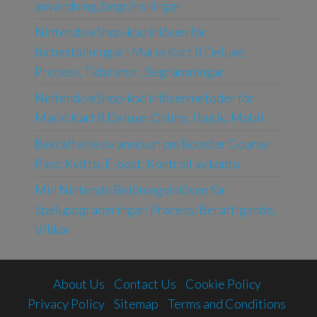
användning, begränsningar
Nintendo eShop-kod inlösen för
förbeställningar i Mario Kart 8 Deluxe:
Process, Tidsramar, Begränsningar
Nintendo eShop-kod inlösenmetoder för
Mario Kart 8 Deluxe: Online, I butik, Mobil
Bekräftelse av ansökan om Booster Course
Pass: Kvitto, E-post, Kontroll av konto
Min Nintendo Belöningsinlösen för
Speluppgraderingar: Process, Berättigande,
Villkor
About Us
Contact Us
Cookie Policy
Privacy Policy
Sitemap
Terms and Conditions