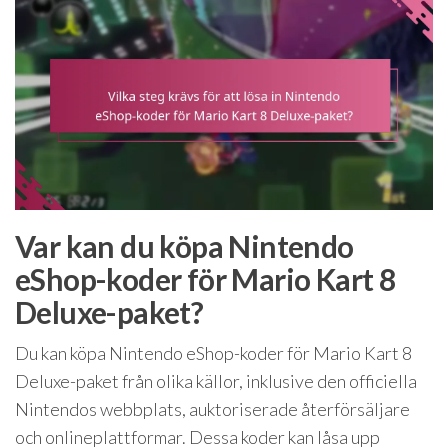
Var kan du köpa Nintendo
eShop-koder för Mario Kart 8
Deluxe-paket?
Du kan köpa Nintendo eShop-koder för Mario Kart 8
Deluxe-paket från olika källor, inklusive den officiella
Nintendos webbplats, auktoriserade återförsäljare
och onlineplattformar. Dessa koder kan låsa upp