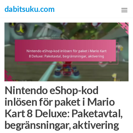
Skip
dabitsuku.com
to
the
content
Nintendo eShop-kod
inlösen för paket i Mario
Kart 8 Deluxe: Paketavtal,
begränsningar, aktivering