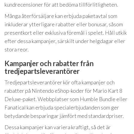
kundrecensioner för att bedöma tillförlitligheten.
Många återförsäljare kan erbjuda paketavtal som
inkluderar ytterligare rabatter eller bonusar, såsom
presentkort eller exklusiva föremål i spelet. Håll utkik
efter dessa kampanjer, särskilt under helgdagar eller
stora reor.
Kampanjer och rabatter från
tredjepartsleverantörer
Tredjepartsleverantörer kör ofta kampanjer och
rabatter på Nintendo eShop-koder för Mario Kart 8
Deluxe-paket. Webbplatser som Humble Bundle eller
Fanatical kan erbjuda specialerbjudanden som ger
betydande besparingar jämfört med standardpriser.
Dessa kampanjer kan variera kraftigt, så det är