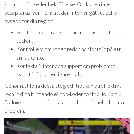
kodinmatning eller bekräftelse. Om koden inte
accepteras, verifiera att den inte har gått ut och är
avsedd för din region.
Se till att koden anges utan mellanslag eller extra
tecken.
Kontrollera om koden redan har lösts in på ett
annat konto.
Kontakta Nintendos support om problemet
kvarstår för ytterligare hjälp.
Genom att följa dessa steg och tips kan du effektivt
lösa in dina Nintendo eShop-koder för Mario Kart 8
Deluxe-paket och njuta av det tillagda innehållet utan
problem.