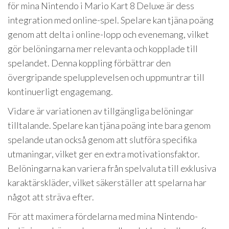
för mina Nintendo i Mario Kart 8 Deluxe är dess
integration med online-spel. Spelare kan tjäna poäng
genom att delta i online-lopp och evenemang, vilket
gör belöningarna mer relevanta och kopplade till
spelandet. Denna koppling förbättrar den
övergripande spelupplevelsen och uppmuntrar till
kontinuerligt engagemang.
Vidare är variationen av tillgängliga belöningar
tilltalande. Spelare kan tjäna poäng inte bara genom
spelande utan också genom att slutföra specifika
utmaningar, vilket ger en extra motivationsfaktor.
Belöningarna kan variera från spelvaluta till exklusiva
karaktärskläder, vilket säkerställer att spelarna har
något att sträva efter.
För att maximera fördelarna med mina Nintendo-