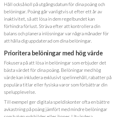
Håll också koll på utgångsdatum för dina poäng och
belöningar. Poäng går vanligtvis ut efter ett år av
inaktivitet, så att lösa in dem regelbundet kan
förhindra förlust. Sträva efter att kontrollera din
balans och planera inlösningar var några månader för
att hålla dig uppdaterad om dina belöningar.
Prioritera belöningar med hög värde
Fokusera på att lösa in belöningar som erbjuder det
bästa värdet för dina poäng. Belöningar med hög
värde kan inkludera exklusivt spelinnehåll, rabatter på
populära titlar eller fysiska varor som förbättrar din
spelupplevelse.
Till exempel ger digitala speldiskonter ofta en bättre
avkastning på poäng jämfört med mindre belöningar
som bakgrundsbilder eller ikoner. Utvärdera