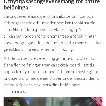
Utnyttja säsongsevenemang för bättre
belöningar
Säsongsevenemang ger ofta unika belöningar och
tidsbegränsade erbjudanden som kan förbättra din
mina Nintendo-upplevelse. Håll ett öga på
tillkännagivanden för evenemang som försäljningar
under helgdagar eller speljubileer, eftersom dessa kan
ge exklusiva föremål eller bonuspoäng.
Att delta i dessa evenemang gör inte bara att du kan
tjäna fler belöningar, utan kan också leda till att du
upptäcker nya spel eller innehåll som du kanske gillar.
Engagera dig med gemenskapen under dessa tider för
att dela tips och maximera dina belöningar
tillsammans.