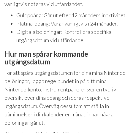
vanligtvis noteras vid utfärdandet.
Guldpoäng: Går ut efter 12 månaders inaktivitet.
Platina-poäng: Varar vanligtvis i 24 månader.
Digitala belöningar: Kontrollera specifika
utgångsdatum vid utfärdande.
Hur man spårar kommande
utgångsdatum
För att spåra utgångsdatumen för dina mina Nintendo-
belöningar, logga regelbundet in på ditt mina
Nintendo-konto. Instrumentpanelen ger en tydlig
översikt över dina poäng och deras respektive
utgångsdatum. Överväg dessutom att ställa in
påminnelser i din kalender en månad innan några
belöningar går ut.