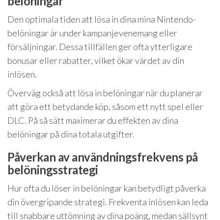
belöningar
Den optimala tiden att lösa in dina mina Nintendo-
belöningar är under kampanjevenemang eller
försäljningar. Dessa tillfällen ger ofta ytterligare
bonusar eller rabatter, vilket ökar värdet av din
inlösen.
Överväg också att lösa in belöningar när du planerar
att göra ett betydande köp, såsom ett nytt spel eller
DLC. På så sätt maximerar du effekten av dina
belöningar på dina totala utgifter.
Påverkan av användningsfrekvens på
belöningsstrategi
Hur ofta du löser in belöningar kan betydligt påverka
din övergripande strategi. Frekventa inlösen kan leda
till snabbare uttömning av dina poäng, medan sällsynt