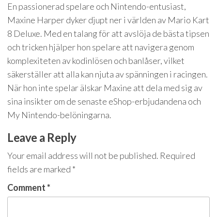
En passionerad spelare och Nintendo-entusiast,
Maxine Harper dyker djupt ner i världen av Mario Kart
8 Deluxe. Med en talang för att avslöja de bästa tipsen
och tricken hjälper hon spelare att navigera genom
komplexiteten av kodinlösen och banlåser, vilket
säkerställer att alla kan njuta av spänningen i racingen.
När hon inte spelar älskar Maxine att dela med sig av
sina insikter om de senaste eShop-erbjudandena och
My Nintendo-belöningarna.
Leave a Reply
Your email address will not be published.
Required
fields are marked
*
Comment
*