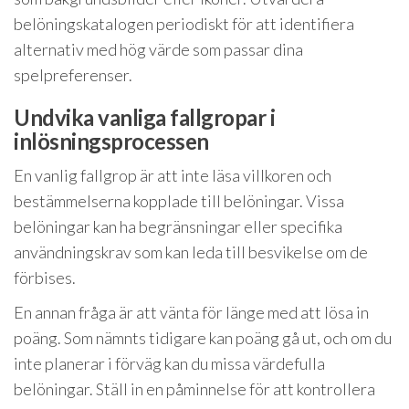
belöningskatalogen periodiskt för att identifiera
alternativ med hög värde som passar dina
spelpreferenser.
Undvika vanliga fallgropar i
inlösningsprocessen
En vanlig fallgrop är att inte läsa villkoren och
bestämmelserna kopplade till belöningar. Vissa
belöningar kan ha begränsningar eller specifika
användningskrav som kan leda till besvikelse om de
förbises.
En annan fråga är att vänta för länge med att lösa in
poäng. Som nämnts tidigare kan poäng gå ut, och om du
inte planerar i förväg kan du missa värdefulla
belöningar. Ställ in en påminnelse för att kontrollera