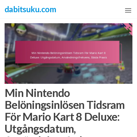
Skip
dabitsuku.com
to
the
content
Min Nintendo
Belöningsinlösen Tidsram
För Mario Kart 8 Deluxe:
Utgångsdatum,