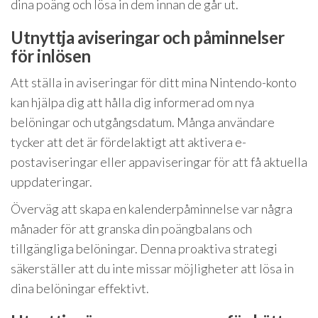
dina poäng och lösa in dem innan de går ut.
Utnyttja aviseringar och påminnelser
för inlösen
Att ställa in aviseringar för ditt mina Nintendo-konto
kan hjälpa dig att hålla dig informerad om nya
belöningar och utgångsdatum. Många användare
tycker att det är fördelaktigt att aktivera e-
postaviseringar eller appaviseringar för att få aktuella
uppdateringar.
Överväg att skapa en kalenderpåminnelse var några
månader för att granska din poängbalans och
tillgängliga belöningar. Denna proaktiva strategi
säkerställer att du inte missar möjligheter att lösa in
dina belöningar effektivt.