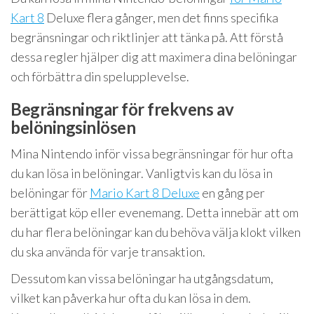
Kart 8
Deluxe flera gånger, men det finns specifika
begränsningar och riktlinjer att tänka på. Att förstå
dessa regler hjälper dig att maximera dina belöningar
och förbättra din spelupplevelse.
Begränsningar för frekvens av
belöningsinlösen
Mina Nintendo inför vissa begränsningar för hur ofta
du kan lösa in belöningar. Vanligtvis kan du lösa in
belöningar för
Mario Kart 8 Deluxe
en gång per
berättigat köp eller evenemang. Detta innebär att om
du har flera belöningar kan du behöva välja klokt vilken
du ska använda för varje transaktion.
Dessutom kan vissa belöningar ha utgångsdatum,
vilket kan påverka hur ofta du kan lösa in dem.