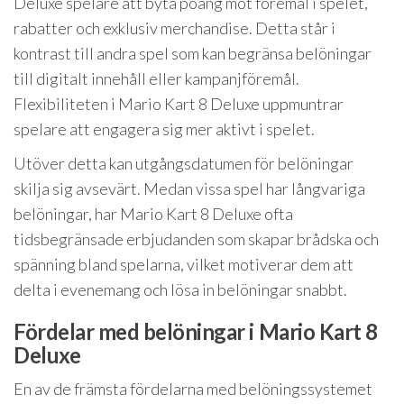
Deluxe spelare att byta poäng mot föremål i spelet,
rabatter och exklusiv merchandise. Detta står i
kontrast till andra spel som kan begränsa belöningar
till digitalt innehåll eller kampanjföremål.
Flexibiliteten i Mario Kart 8 Deluxe uppmuntrar
spelare att engagera sig mer aktivt i spelet.
Utöver detta kan utgångsdatumen för belöningar
skilja sig avsevärt. Medan vissa spel har långvariga
belöningar, har Mario Kart 8 Deluxe ofta
tidsbegränsade erbjudanden som skapar brådska och
spänning bland spelarna, vilket motiverar dem att
delta i evenemang och lösa in belöningar snabbt.
Fördelar med belöningar i Mario Kart 8
Deluxe
En av de främsta fördelarna med belöningssystemet