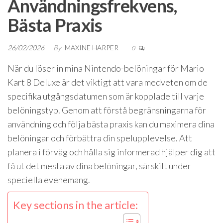
Användningsfrekvens,
Bästa Praxis
26/02/2026
By
MAXINE HARPER
0
När du löser in mina Nintendo-belöningar för Mario
Kart 8 Deluxe är det viktigt att vara medveten om de
specifika utgångsdatumen som är kopplade till varje
belöningstyp. Genom att förstå begränsningarna för
användning och följa bästa praxis kan du maximera dina
belöningar och förbättra din spelupplevelse. Att
planera i förväg och hålla sig informerad hjälper dig att
få ut det mesta av dina belöningar, särskilt under
speciella evenemang.
Key sections in the article: