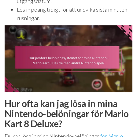
utgångsdatum.
Lös in poäng tidigt för att undvika sista minuten-
rusningar.
Hur ofta kan jag lösa in mina
Nintendo-belöningar för Mario
Kart 8 Deluxe?
Du kan lösa in mina Nintendo-belöningar
för Mario