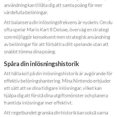
användning kan tillåta dig att samla poäng för mer
värdefulla belöningar.
Att balansera din inlösningsfrekvens är nyckeln. Om du
ofta spelar Mario Kart 8 Deluxe, överväg en strategi
som möjliggör konsekvent men strategisk användning
av belöningar för att förbättra ditt spelande utan att
snabbt tömma dina poäng.
Spåra din inlösningshistorik
Att hålla koll på din inlösningshistorik är avgörande för
effektiv belöningshantering. Mina Nintendo erbjuder
ett sätt att se dina tidigare inlösningar, vilket kan
hjälpa dig att förstå dina utgiftsmönster och planera
framtida inlösningar mer effektivt.
Att regelbundet granska din historik kan också varna