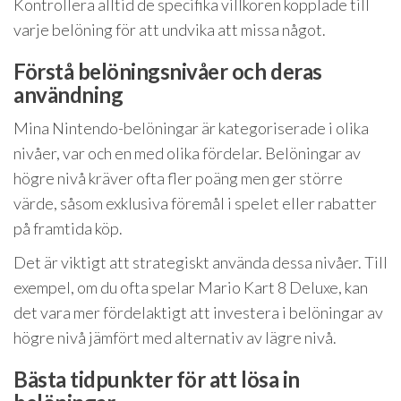
Kontrollera alltid de specifika villkoren kopplade till
varje belöning för att undvika att missa något.
Förstå belöningsnivåer och deras
användning
Mina Nintendo-belöningar är kategoriserade i olika
nivåer, var och en med olika fördelar. Belöningar av
högre nivå kräver ofta fler poäng men ger större
värde, såsom exklusiva föremål i spelet eller rabatter
på framtida köp.
Det är viktigt att strategiskt använda dessa nivåer. Till
exempel, om du ofta spelar Mario Kart 8 Deluxe, kan
det vara mer fördelaktigt att investera i belöningar av
högre nivå jämfört med alternativ av lägre nivå.
Bästa tidpunkter för att lösa in