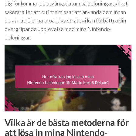
dig för kommande utgångsdatum på belöningar, vilket
säkerställer att du inte missar att använda dem innan
de går ut. Denna proaktiva strategi kan förbättra din
övergripande upplevelse med mina Nintendo-
belöningar.
Vilka är de bästa metoderna för
att lösa in mina Nintendo-