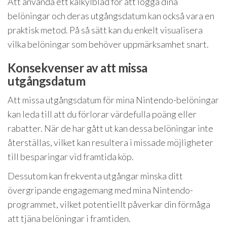
Att använda ett kalkylblad för att logga dina
belöningar och deras utgångsdatum kan också vara en
praktisk metod. På så sätt kan du enkelt visualisera
vilka belöningar som behöver uppmärksamhet snart.
Konsekvenser av att missa
utgångsdatum
Att missa utgångsdatum för mina Nintendo-belöningar
kan leda till att du förlorar värdefulla poäng eller
rabatter. När de har gått ut kan dessa belöningar inte
återställas, vilket kan resultera i missade möjligheter
till besparingar vid framtida köp.
Dessutom kan frekventa utgångar minska ditt
övergripande engagemang med mina Nintendo-
programmet, vilket potentiellt påverkar din förmåga
att tjäna belöningar i framtiden.