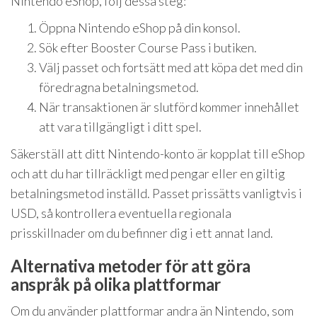
Nintendo eShop, följ dessa steg:
Öppna Nintendo eShop på din konsol.
Sök efter Booster Course Pass i butiken.
Välj passet och fortsätt med att köpa det med din
föredragna betalningsmetod.
När transaktionen är slutförd kommer innehållet
att vara tillgängligt i ditt spel.
Säkerställ att ditt Nintendo-konto är kopplat till eShop
och att du har tillräckligt med pengar eller en giltig
betalningsmetod inställd. Passet prissätts vanligtvis i
USD, så kontrollera eventuella regionala
prisskillnader om du befinner dig i ett annat land.
Alternativa metoder för att göra
anspråk på olika plattformar
Om du använder plattformar andra än Nintendo, som