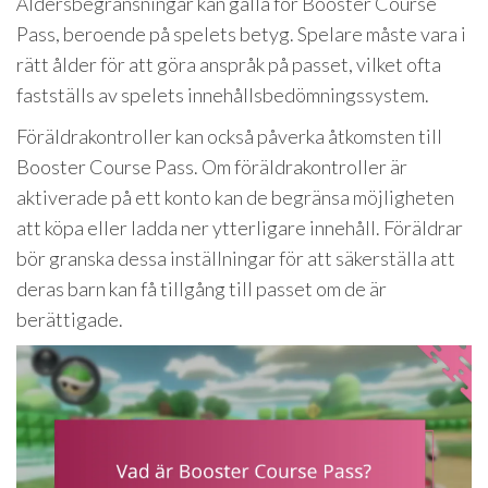
Åldersbegränsningar kan gälla för Booster Course
Pass, beroende på spelets betyg. Spelare måste vara i
rätt ålder för att göra anspråk på passet, vilket ofta
fastställs av spelets innehållsbedömningssystem.
Föräldrakontroller kan också påverka åtkomsten till
Booster Course Pass. Om föräldrakontroller är
aktiverade på ett konto kan de begränsa möjligheten
att köpa eller ladda ner ytterligare innehåll. Föräldrar
bör granska dessa inställningar för att säkerställa att
deras barn kan få tillgång till passet om de är
berättigade.