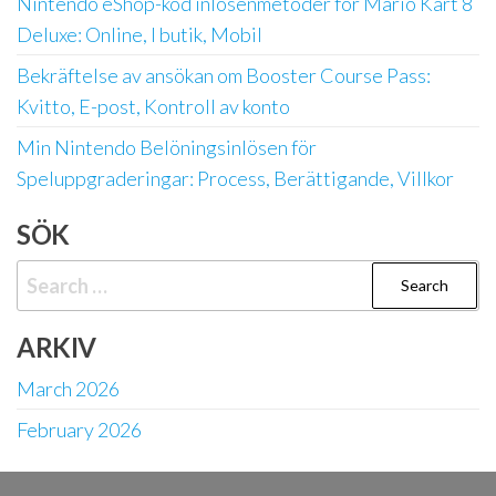
Nintendo eShop-kod inlösenmetoder för Mario Kart 8
Deluxe: Online, I butik, Mobil
Bekräftelse av ansökan om Booster Course Pass:
Kvitto, E-post, Kontroll av konto
Min Nintendo Belöningsinlösen för
Speluppgraderingar: Process, Berättigande, Villkor
SÖK
Search
for:
ARKIV
March 2026
February 2026