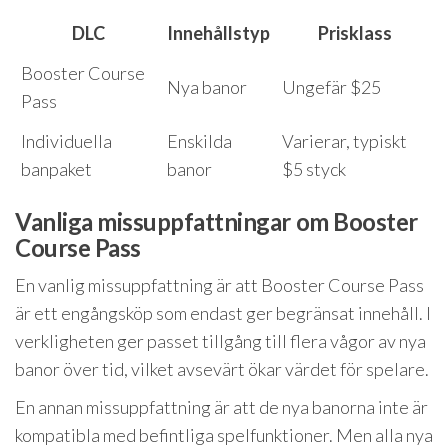
DLC
Innehållstyp
Prisklass
Booster Course
Nya banor
Ungefär $25
Pass
Individuella
Enskilda
Varierar, typiskt
banpaket
banor
$5 styck
Vanliga missuppfattningar om Booster
Course Pass
En vanlig missuppfattning är att Booster Course Pass
är ett engångsköp som endast ger begränsat innehåll. I
verkligheten ger passet tillgång till flera vågor av nya
banor över tid, vilket avsevärt ökar värdet för spelare.
En annan missuppfattning är att de nya banorna inte är
kompatibla med befintliga spelfunktioner. Men alla nya