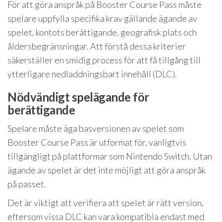
För att göra anspråk på Booster Course Pass måste
spelare uppfylla specifika krav gällande ägande av
spelet, kontots berättigande, geografisk plats och
åldersbegränsningar. Att förstå dessa kriterier
säkerställer en smidig process för att få tillgång till
ytterligare nedladdningsbart innehåll (DLC).
Nödvändigt spelägande för
berättigande
Spelare måste äga basversionen av spelet som
Booster Course Pass är utformat för, vanligtvis
tillgängligt på plattformar som Nintendo Switch. Utan
ägande av spelet är det inte möjligt att göra anspråk
på passet.
Det är viktigt att verifiera att spelet är rätt version,
eftersom vissa DLC kan vara kompatibla endast med