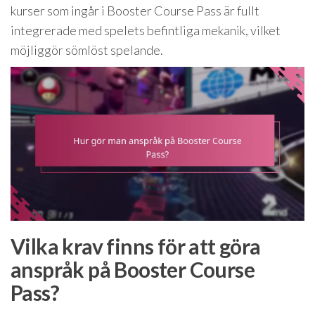
kurser som ingår i Booster Course Pass är fullt
integrerade med spelets befintliga mekanik, vilket
möjliggör sömlöst spelande.
Vilka krav finns för att göra
anspråk på Booster Course
Pass?