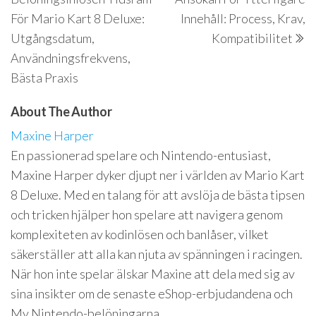
För Mario Kart 8 Deluxe:
Innehåll: Process, Krav,
Utgångsdatum,
Kompatibilitet
Användningsfrekvens,
Bästa Praxis
About The Author
Maxine Harper
En passionerad spelare och Nintendo-entusiast,
Maxine Harper dyker djupt ner i världen av Mario Kart
8 Deluxe. Med en talang för att avslöja de bästa tipsen
och tricken hjälper hon spelare att navigera genom
komplexiteten av kodinlösen och banlåser, vilket
säkerställer att alla kan njuta av spänningen i racingen.
När hon inte spelar älskar Maxine att dela med sig av
sina insikter om de senaste eShop-erbjudandena och
My Nintendo-belöningarna.