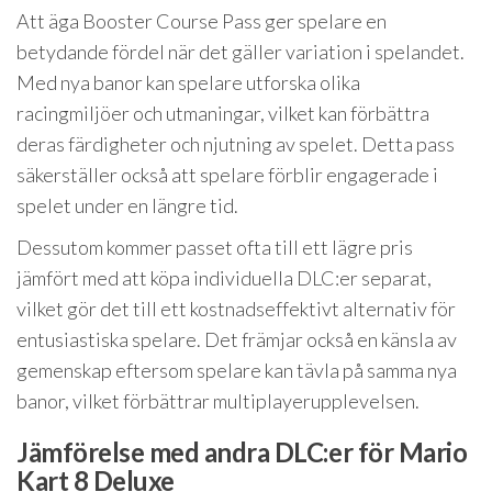
Att äga Booster Course Pass ger spelare en
betydande fördel när det gäller variation i spelandet.
Med nya banor kan spelare utforska olika
racingmiljöer och utmaningar, vilket kan förbättra
deras färdigheter och njutning av spelet. Detta pass
säkerställer också att spelare förblir engagerade i
spelet under en längre tid.
Dessutom kommer passet ofta till ett lägre pris
jämfört med att köpa individuella DLC:er separat,
vilket gör det till ett kostnadseffektivt alternativ för
entusiastiska spelare. Det främjar också en känsla av
gemenskap eftersom spelare kan tävla på samma nya
banor, vilket förbättrar multiplayerupplevelsen.
Jämförelse med andra DLC:er för Mario
Kart 8 Deluxe