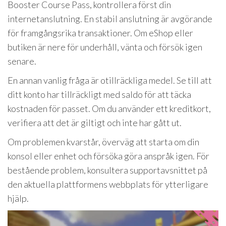
Booster Course Pass, kontrollera först din
internetanslutning. En stabil anslutning är avgörande
för framgångsrika transaktioner. Om eShop eller
butiken är nere för underhåll, vänta och försök igen
senare.
En annan vanlig fråga är otillräckliga medel. Se till att
ditt konto har tillräckligt med saldo för att täcka
kostnaden för passet. Om du använder ett kreditkort,
verifiera att det är giltigt och inte har gått ut.
Om problemen kvarstår, överväg att starta om din
konsol eller enhet och försöka göra anspråk igen. För
bestående problem, konsultera supportavsnittet på
den aktuella plattformens webbplats för ytterligare
hjälp.