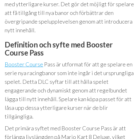
med ytterligare kurser. Det gör det möjligt för spelare
att få tillgång till nya banor och förbättrar den
övergripande spelupplevelsen genom att introducera
nytt innehåll.
Definition och syfte med Booster
Course Pass
Booster Course
Pass är utformat för att ge spelare en
serie nya racingbanor som inte ingår i det ursprungliga
spelet. Detta DLC syftar till att hålla spelet
engagerande och dynamiskt genom att regelbundet
lägga till nytt innehåll. Spelare kan köpa passet för att
låsa upp dessa ytterligare kurser när de blir
tillgängliga.
Det primära syftet med Booster Course Pass är att
förlänga livslängden på Mario Kart 8 Deluxe, vilket