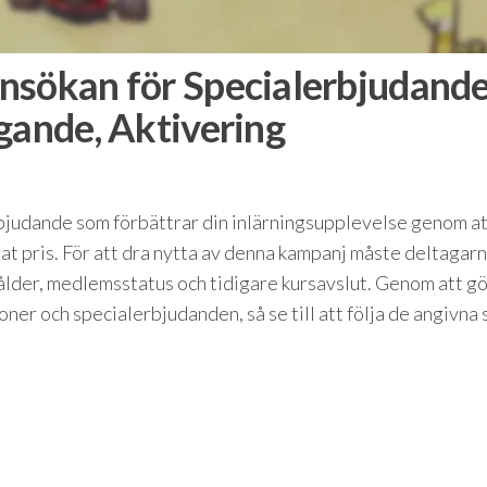
nsökan för Specialerbjudande
gande, Aktivering
bjudande som förbättrar din inlärningsupplevelse genom at
terat pris. För att dra nytta av denna kampanj måste deltagar
 ålder, medlemsstatus och tidigare kursavslut. Genom att g
oner och specialerbjudanden, så se till att följa de angivna