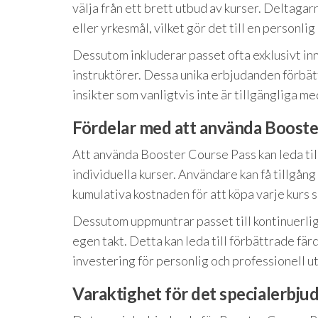
välja från ett brett utbud av kurser. Deltag
eller yrkesmål, vilket gör det till en personli
Dessutom inkluderar passet ofta exklusivt in
instruktörer. Dessa unika erbjudanden förbät
insikter som vanligtvis inte är tillgängliga m
Fördelar med att använda Booste
Att använda Booster Course Pass kan leda til
individuella kurser. Användare kan få tillgång 
kumulativa kostnaden för att köpa varje kurs 
Dessutom uppmuntrar passet till kontinuerligt
egen takt. Detta kan leda till förbättrade fär
investering för personlig och professionell u
Varaktighet för det specialerbju