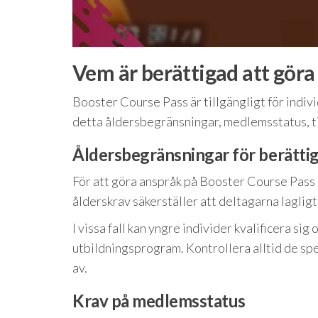
Vem är berättigad att göra
Booster Course Pass är tillgängligt för indiv
detta åldersbegränsningar, medlemsstatus, t
Åldersbegränsningar för berätti
För att göra anspråk på Booster Course Pass 
ålderskrav säkerställer att deltagarna lagligt
I vissa fall kan yngre individer kvalificera sig
utbildningsprogram. Kontrollera alltid de spec
av.
Krav på medlemsstatus