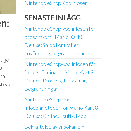
Nintendo eShop Kodinlösen
SENASTE INLÄGG
n:
Nintendo eShop-kod inlösen för
presentkort i Mario Kart 8
Deluxe: Saldo kontroller,
användning, begränsningar
t ge
Nintendo eShop-kod inlösen för
na
förbeställningar i Mario Kart 8
öra
Deluxe: Process, Tidsramar,
 stegen
Begränsningar
Nintendo eShop-kod
inlösenmetoder för Mario Kart 8
Deluxe: Online, I butik, Mobil
Bekräftelse av ansökan om