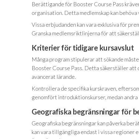
Berättigande för Booster Course Pass kräver
organisation. Detta medlemskap kan behöva var
Vissa erbjudanden kan vara exklusiva för pre
Granska medlemsriktlinjerna för att säkerstäl
Kriterier för tidigare kursavslut
Många program stipulerar att sökande måste h
Booster Course Pass. Detta säkerställer att
avancerat lärande.
Kontrollera de specifika kurskraven, eftersom
genomfört introduktionskurser, medan andra 
Geografiska begränsningar för b
Geografiska begränsningar kan påverka berä
kan vara tillgängliga endast i vissa regioner e