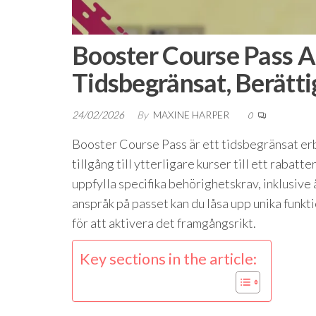
Booster Course Pass A
Tidsbegränsat, Berätti
24/02/2026
By
MAXINE HARPER
0
Booster Course Pass är ett tidsbegränsat er
tillgång till ytterligare kurser till ett rabat
uppfylla specifika behörighetskrav, inklusive
anspråk på passet kan du låsa upp unika funkti
för att aktivera det framgångsrikt.
Key sections in the article: