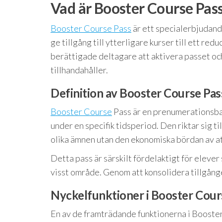
Vad är Booster Course Pass
Booster Course Pass
är ett specialerbjudand
ge tillgång till ytterligare kurser till ett r
berättigade deltagare att aktivera passet oc
tillhandahåller.
Definition av Booster Course Pas
Booster Course
Pass är en prenumerationsbase
under en specifik tidsperiod. Den riktar sig ti
olika ämnen utan den ekonomiska bördan av at
Detta pass är särskilt fördelaktigt för elever 
visst område. Genom att konsolidera tillgånge
Nyckelfunktioner i Booster Cour
En av de framträdande funktionerna i Booster 