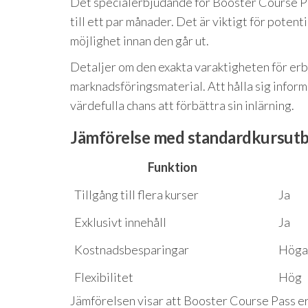
Det specialerbjudande för Booster Course Pas
till ett par månader. Det är viktigt för poten
möjlighet innan den går ut.
Detaljer om den exakta varaktigheten för erb
marknadsföringsmaterial. Att hålla sig inform
värdefulla chans att förbättra sin inlärning.
Jämförelse med standardkursut
Funktion
Tillgång till flera kurser
Ja
Exklusivt innehåll
Ja
Kostnadsbesparingar
Höga
Flexibilitet
Hög
Jämförelsen visar att Booster Course Pass e