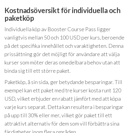
Kostnadsöversikt för individuella och
paketköp
Individuella köp av Booster Course Pass ligger
vanligtvis mellan 50 och 100 USD per kurs, beroende
på det specifika innehållet och varaktigheten. Denna
prissättning gör det möjligt för användare att välja
kurser som möter deras omedelbara behov utan att
binda sig till ett större paket.
Paketköp, å sin sida, ger betydande besparingar. Till
exempel kan ett paket med tre kurser kosta runt 120
USD, vilket erbjuder en rabatt jämfört med att köpa
varje kurs separat. Detta kan resultera i besparingar
på upp till 30% eller mer, vilket gör paket till ett
attraktivt alternativ för dem som vill förbättra sina
färdigheter inom flera områden.