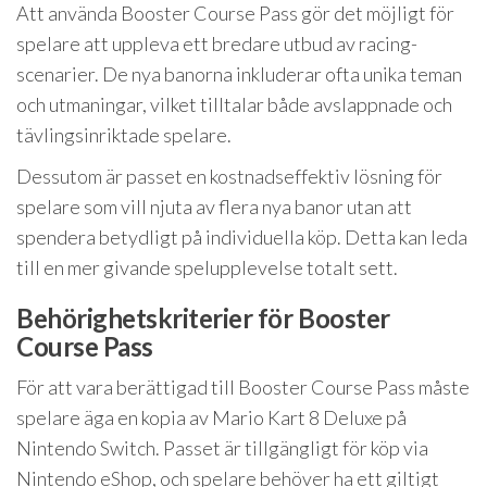
Att använda Booster Course Pass gör det möjligt för
spelare att uppleva ett bredare utbud av racing-
scenarier. De nya banorna inkluderar ofta unika teman
och utmaningar, vilket tilltalar både avslappnade och
tävlingsinriktade spelare.
Dessutom är passet en kostnadseffektiv lösning för
spelare som vill njuta av flera nya banor utan att
spendera betydligt på individuella köp. Detta kan leda
till en mer givande spelupplevelse totalt sett.
Behörighetskriterier för Booster
Course Pass
För att vara berättigad till Booster Course Pass måste
spelare äga en kopia av Mario Kart 8 Deluxe på
Nintendo Switch. Passet är tillgängligt för köp via
Nintendo eShop, och spelare behöver ha ett giltigt