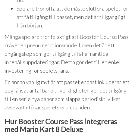
tid.
Spelare tror ofta att de måste slutföra spelet för
att få tillgång till passet, men det är tillgängligt
från början.
Många spelare tror felaktigt att Booster Course Pass
kräver en prenumerationsmodell, men det är ett
engångsköp som ger tillgång till alla framtida
innehållsuppdateringar. Detta gör det till en enkel
investering för spelets fans.
En annan vanlig myt är att passet endast inkluderar ett
begränsat antal banor. I verkligheten ger det tillgång
till en serie nya banor som släpps periodiskt, vilket
avsevärt utökar spelets erbjudanden.
Hur Booster Course Pass integreras
med Mario Kart 8 Deluxe