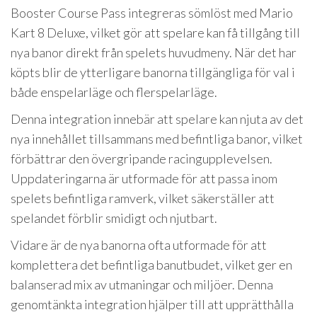
Booster Course Pass integreras sömlöst med Mario
Kart 8 Deluxe, vilket gör att spelare kan få tillgång till
nya banor direkt från spelets huvudmeny. När det har
köpts blir de ytterligare banorna tillgängliga för val i
både enspelarläge och flerspelarläge.
Denna integration innebär att spelare kan njuta av det
nya innehållet tillsammans med befintliga banor, vilket
förbättrar den övergripande racingupplevelsen.
Uppdateringarna är utformade för att passa inom
spelets befintliga ramverk, vilket säkerställer att
spelandet förblir smidigt och njutbart.
Vidare är de nya banorna ofta utformade för att
komplettera det befintliga banutbudet, vilket ger en
balanserad mix av utmaningar och miljöer. Denna
genomtänkta integration hjälper till att upprätthålla