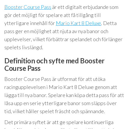
Booster Course Pass
är ett digitalt erbjudande som
gör det möjligt för spelare att få tillgång till
ytterligare innehåll för
Mario Kart 8 Deluxe
. Detta
pass ger en möjlighet att njuta av nya banor och
upplevelser, vilket förbättrar spelandet och förlänger
spelets livslängd.
Definition och syfte med Booster
Course Pass
Booster Course Pass är utformat för att utöka
racingupplevelsen i Mario Kart 8 Deluxe genom att
lägga till nya banor. Spelare kan köpa detta pass för att
låsa upp en serie ytterligare banor som släpps över
tid, vilket håller spelet fräscht och spännande.
Det primära syftet är att ge spelare kontinuerliga