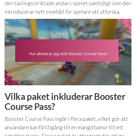
den tävlingsinriktade andan i spelet samtidigt som den
introducerar nytt innehåll för spelare att utforska.
Vilka paket inkluderar Booster
Course Pass?
Booster Course Pass ingår i flera paket, vilket gör att
användare kan få tillgång till en mängd banor till ett
rabatterat pris. Dessa paket är utformade för att ge