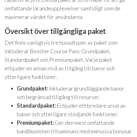
omfattande lärandeupplevelser samtidigt som de
maximerar värdet för användarna.
Översikt över tillgängliga paket
Det finns vanligtvis tre huvudtyper av paket som
inkluderar Booster Course Pass: Grundpaket,
Standardpaket och Premiumpaket. Varje paket
erbjuder en annan nivå av tillgång till banor och
ytterligare funktioner.
Grundpaket:
Inkluderar grundläggande banor
och begränsad tillgång till resurser.
Standardpaket:
Erbjuder ett bredare urval av
banor och ytterligare stödjande funktioner.
Premiumpaket:
Ger den mest omfattande
banåtkomsten tillsammans med exklusiva bonusar