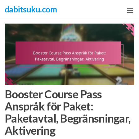
Skip
dabitsuku.com
to
the
content
Booster Course Pass
Anspråk för Paket:
Paketavtal, Begränsningar,
Aktivering