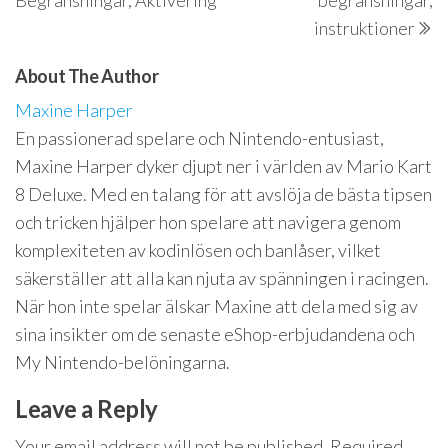
instruktioner
About The Author
Maxine Harper
En passionerad spelare och Nintendo-entusiast,
Maxine Harper dyker djupt ner i världen av Mario Kart
8 Deluxe. Med en talang för att avslöja de bästa tipsen
och tricken hjälper hon spelare att navigera genom
komplexiteten av kodinlösen och banlåser, vilket
säkerställer att alla kan njuta av spänningen i racingen.
När hon inte spelar älskar Maxine att dela med sig av
sina insikter om de senaste eShop-erbjudandena och
My Nintendo-belöningarna.
Leave a Reply
Your email address will not be published.
Required