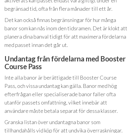
aktiverats kan passet endast vara giltigt under en
begränsad tid, ofta från flera månader till ett år.
Det kan också finnas begränsningar för hur många
banor som kan nås inom den tidsramen. Det är klokt att
planera dina banval tidigt för att maximera fördelarna
med passet innan det går ut.
Undantag från fördelarna med Booster
Course Pass
Inte alla banor är berättigade till Booster Course
Pass, och vissa undantag kan gälla. Banor med hög
efterfrågan eller specialiserade banor faller ofta
utanför passets omfattning, vilket innebär att
användare måste betala separat för dessa klasser.
Granska listan över undantagna banor som
tillhandahålls vid köp för att undvika överraskningar.