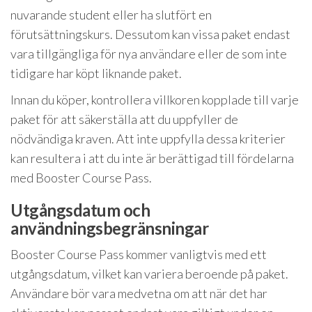
nuvarande student eller ha slutfört en
förutsättningskurs. Dessutom kan vissa paket endast
vara tillgängliga för nya användare eller de som inte
tidigare har köpt liknande paket.
Innan du köper, kontrollera villkoren kopplade till varje
paket för att säkerställa att du uppfyller de
nödvändiga kraven. Att inte uppfylla dessa kriterier
kan resultera i att du inte är berättigad till fördelarna
med Booster Course Pass.
Utgångsdatum och
användningsbegränsningar
Booster Course Pass kommer vanligtvis med ett
utgångsdatum, vilket kan variera beroende på paket.
Användare bör vara medvetna om att när det har