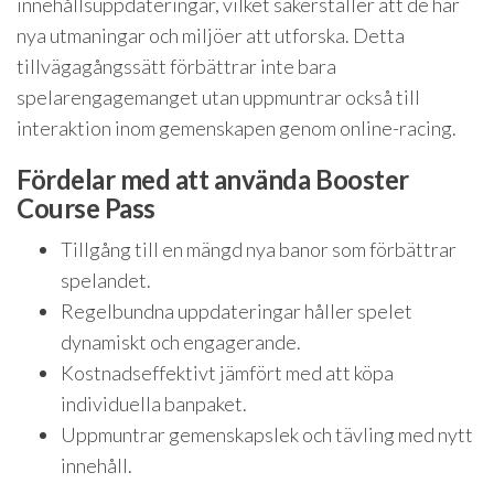
innehållsuppdateringar, vilket säkerställer att de har
nya utmaningar och miljöer att utforska. Detta
tillvägagångssätt förbättrar inte bara
spelarengagemanget utan uppmuntrar också till
interaktion inom gemenskapen genom online-racing.
Fördelar med att använda Booster
Course Pass
Tillgång till en mängd nya banor som förbättrar
spelandet.
Regelbundna uppdateringar håller spelet
dynamiskt och engagerande.
Kostnadseffektivt jämfört med att köpa
individuella banpaket.
Uppmuntrar gemenskapslek och tävling med nytt
innehåll.