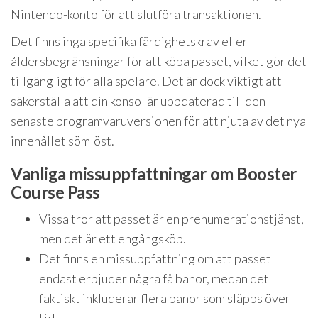
Nintendo-konto för att slutföra transaktionen.
Det finns inga specifika färdighetskrav eller
åldersbegränsningar för att köpa passet, vilket gör det
tillgängligt för alla spelare. Det är dock viktigt att
säkerställa att din konsol är uppdaterad till den
senaste programvaruversionen för att njuta av det nya
innehållet sömlöst.
Vanliga missuppfattningar om Booster
Course Pass
Vissa tror att passet är en prenumerationstjänst,
men det är ett engångsköp.
Det finns en missuppfattning om att passet
endast erbjuder några få banor, medan det
faktiskt inkluderar flera banor som släpps över