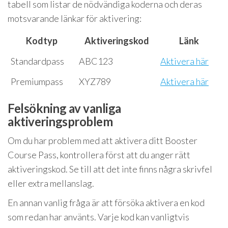
tabell som listar de nödvändiga koderna och deras
motsvarande länkar för aktivering:
Kodtyp
Aktiveringskod
Länk
Standardpass
ABC123
Aktivera här
Premiumpass
XYZ789
Aktivera här
Felsökning av vanliga
aktiveringsproblem
Om du har problem med att aktivera ditt Booster
Course Pass, kontrollera först att du anger rätt
aktiveringskod. Se till att det inte finns några skrivfel
eller extra mellanslag.
En annan vanlig fråga är att försöka aktivera en kod
som redan har använts. Varje kod kan vanligtvis