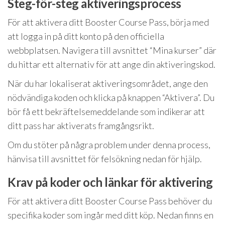
Steg-för-steg aktiveringsprocess
För att aktivera ditt Booster Course Pass, börja med
att logga in på ditt konto på den officiella
webbplatsen. Navigera till avsnittet “Mina kurser” där
du hittar ett alternativ för att ange din aktiveringskod.
När du har lokaliserat aktiveringsområdet, ange den
nödvändiga koden och klicka på knappen “Aktivera”. Du
bör få ett bekräftelsemeddelande som indikerar att
ditt pass har aktiverats framgångsrikt.
Om du stöter på några problem under denna process,
hänvisa till avsnittet för felsökning nedan för hjälp.
Krav på koder och länkar för aktivering
För att aktivera ditt Booster Course Pass behöver du
specifika koder som ingår med ditt köp. Nedan finns en