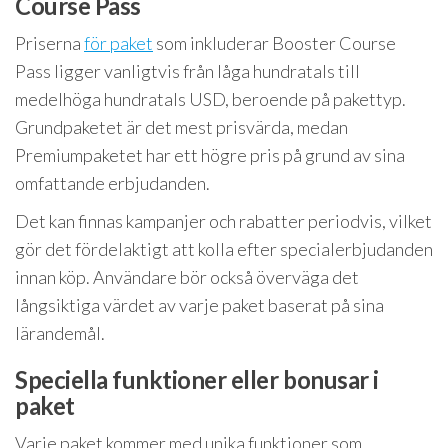
Course Pass
Priserna
för paket
som inkluderar Booster Course
Pass ligger vanligtvis från låga hundratals till
medelhöga hundratals USD, beroende på pakettyp.
Grundpaketet är det mest prisvärda, medan
Premiumpaketet har ett högre pris på grund av sina
omfattande erbjudanden.
Det kan finnas kampanjer och rabatter periodvis, vilket
gör det fördelaktigt att kolla efter specialerbjudanden
innan köp. Användare bör också överväga det
långsiktiga värdet av varje paket baserat på sina
lärandemål.
Speciella funktioner eller bonusar i
paket
Varje paket kommer med unika funktioner som