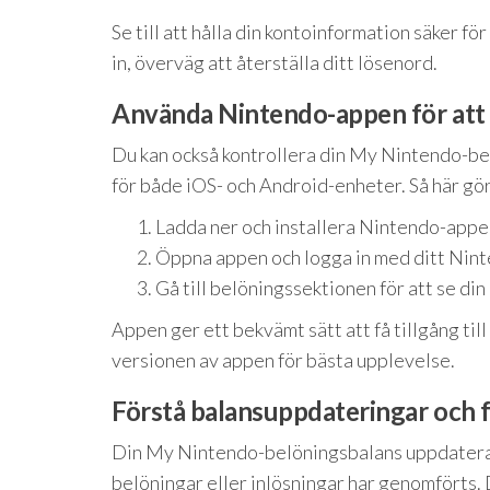
Se till att hålla din kontoinformation säker 
in, överväg att återställa ditt lösenord.
Använda Nintendo-appen för att 
Du kan också kontrollera din My Nintendo-bel
för både iOS- och Android-enheter. Så här gör
Ladda ner och installera Nintendo-appen
Öppna appen och logga in med ditt Nin
Gå till belöningssektionen för att se din
Appen ger ett bekvämt sätt att få tillgång till
versionen av appen för bästa upplevelse.
Förstå balansuppdateringar och 
Din My Nintendo-belöningsbalans uppdateras 
belöningar eller inlösningar har genomförts. 