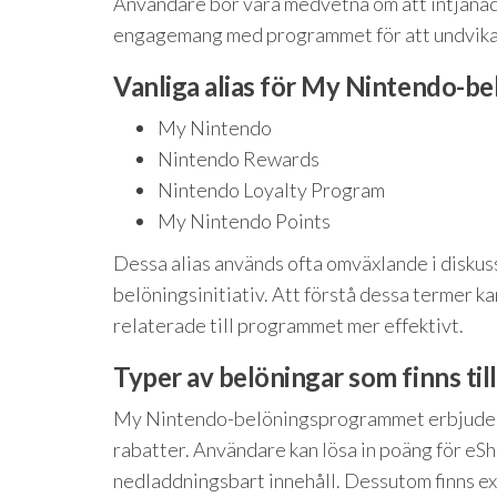
Användare bör vara medvetna om att intjänad
engagemang med programmet för att undvika a
Vanliga alias för My Nintendo-be
My Nintendo
Nintendo Rewards
Nintendo Loyalty Program
My Nintendo Points
Dessa alias används ofta omväxlande i diskus
belöningsinitiativ. Att förstå dessa termer k
relaterade till programmet mer effektivt.
Typer av belöningar som finns til
My Nintendo-belöningsprogrammet erbjuder en
rabatter. Användare kan lösa in poäng för eS
nedladdningsbart innehåll. Dessutom finns e