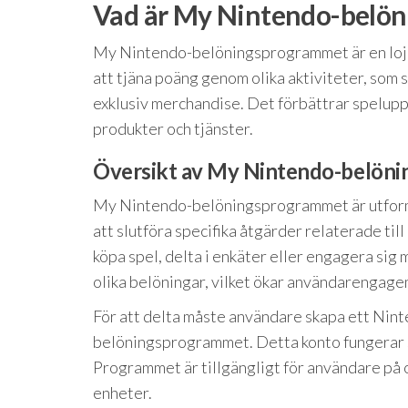
Vad är My Nintendo-belö
My Nintendo-belöningsprogrammet är en lojal
att tjäna poäng genom olika aktiviteter, som 
exklusiv merchandise. Det förbättrar spelu
produkter och tjänster.
Översikt av My Nintendo-belön
My Nintendo-belöningsprogrammet är utforma
att slutföra specifika åtgärder relaterade ti
köpa spel, delta i enkäter eller engagera si
olika belöningar, vilket ökar användarengagem
För att delta måste användare skapa ett Ninte
belöningsprogrammet. Detta konto fungerar s
Programmet är tillgängligt för användare på 
enheter.