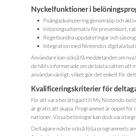
Nyckelfunktioner i belöningspr
Poängackumulering genom köp och aktiv
Inlösningsalternativ för presentkort, rab
Regelbundna uppdateringar och säsongs
Integration med Nintendos digitala buti
Användare kan också få meddelanden om nya be
de hålls informerade om de bästa sätten att 
användarvänligt, vilket gör det enkelt för del
Kvalificeringskriterier för delta
För att vara berättigad till My Nintendo-b
är gratis att skapa. Programmet är öppet för 
nationer. Vissa belöningar kan dock vara begr
Deltagare måste också följa programmets anv