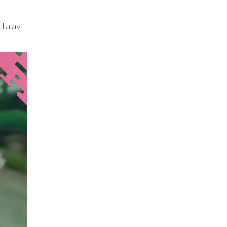
tta av