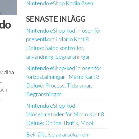
Nintendo eShop Kodinlösen
SENASTE INLÄGG
ldo
Nintendo eShop-kod inlösen för
presentkort i Mario Kart 8
Deluxe: Saldo kontroller,
användning, begränsningar
Nintendo eShop-kod inlösen för
av dina
förbeställningar i Mario Kart 8
du
Deluxe: Process, Tidsramar,
 och
Begränsningar
.
Nintendo eShop-kod
inlösenmetoder för Mario Kart 8
Deluxe: Online, I butik, Mobil
Bekräftelse av ansökan om