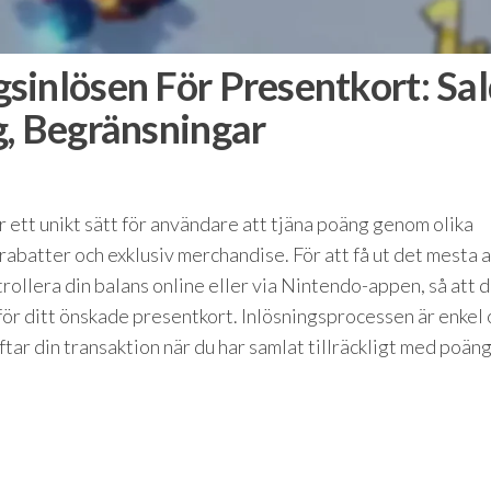
sinlösen För Presentkort: Sa
g, Begränsningar
t unikt sätt för användare att tjäna poäng genom olika
 rabatter och exklusiv merchandise. För att få ut det mesta 
rollera din balans online eller via Nintendo-appen, så att 
 för ditt önskade presentkort. Inlösningsprocessen är enkel
ftar din transaktion när du har samlat tillräckligt med poäng