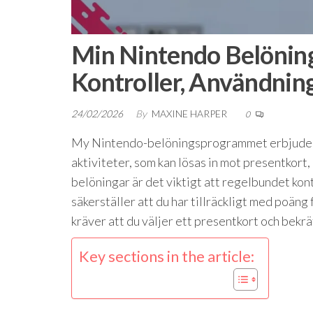
Min Nintendo Belöning
Kontroller, Användnin
24/02/2026
By
MAXINE HARPER
0
My Nintendo-belöningsprogrammet erbjuder et
aktiviteter, som kan lösas in mot presentkort,
belöningar är det viktigt att regelbundet kont
säkerställer att du har tillräckligt med poäng
kräver att du väljer ett presentkort och bekrä
Key sections in the article: