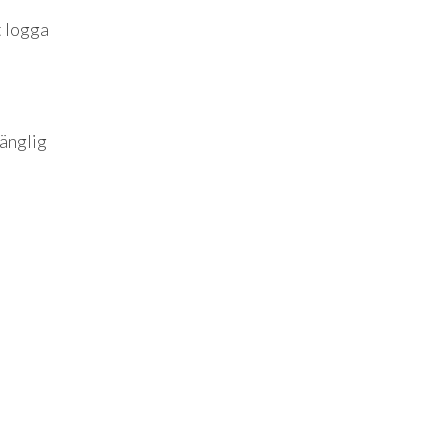
t logga
änglig