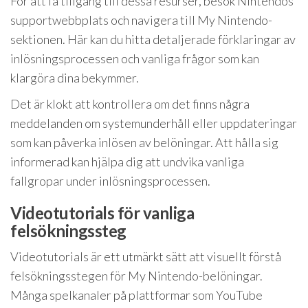
För att få tillgång till dessa resurser, besök Nintendos
supportwebbplats och navigera till My Nintendo-
sektionen. Här kan du hitta detaljerade förklaringar av
inlösningsprocessen och vanliga frågor som kan
klargöra dina bekymmer.
Det är klokt att kontrollera om det finns några
meddelanden om systemunderhåll eller uppdateringar
som kan påverka inlösen av belöningar. Att hålla sig
informerad kan hjälpa dig att undvika vanliga
fallgropar under inlösningsprocessen.
Videotutorials för vanliga
felsökningssteg
Videotutorials är ett utmärkt sätt att visuellt förstå
felsökningsstegen för My Nintendo-belöningar.
Många spelkanaler på plattformar som YouTube