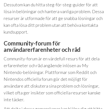
Dessutom kan du hitta steg-för-steg-guider för att
lösa in belöningar och hantera vanliga problem. Dessa
resurser är utformade för att ge snabba lösningar och
kan ofta lösa ditt problem utan att behöva kontakta
kundsupport.
Community-forum för
användarerfarenheter och råd
Community-forum är en värdefull resurs för att dela
erfarenheter och råd angående inlösen av My
Nintendo-belöningar. Plattformar som Reddit och
Nintendos officiella forum gör det möjligt för
användare att diskutera sina problem och lösningar,
vilket ofta ger insikter som officiella resurser kanske
inte täcker.
Att delta i dessa gemenskaper kan hjälpa dig att hitta