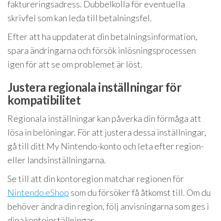
faktureringsadress. Dubbelkolla för eventuella
skrivfel som kan leda till betalningsfel.
Efter att ha uppdaterat din betalningsinformation,
spara ändringarna och försök inlösningsprocessen
igen för att se om problemet är löst.
Justera regionala inställningar för
kompatibilitet
Regionala inställningar kan påverka din förmåga att
lösa in belöningar. För att justera dessa inställningar,
gå till ditt My Nintendo-konto och leta efter region-
eller landsinställningarna.
Se till att din kontoregion matchar regionen för
Nintendo eShop
som du försöker få åtkomst till. Om du
behöver ändra din region, följ anvisningarna som ges i
dina kontoinställningar.