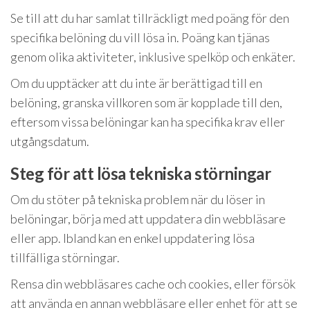
Se till att du har samlat tillräckligt med poäng för den
specifika belöning du vill lösa in. Poäng kan tjänas
genom olika aktiviteter, inklusive spelköp och enkäter.
Om du upptäcker att du inte är berättigad till en
belöning, granska villkoren som är kopplade till den,
eftersom vissa belöningar kan ha specifika krav eller
utgångsdatum.
Steg för att lösa tekniska störningar
Om du stöter på tekniska problem när du löser in
belöningar, börja med att uppdatera din webbläsare
eller app. Ibland kan en enkel uppdatering lösa
tillfälliga störningar.
Rensa din webbläsares cache och cookies, eller försök
att använda en annan webbläsare eller enhet för att se