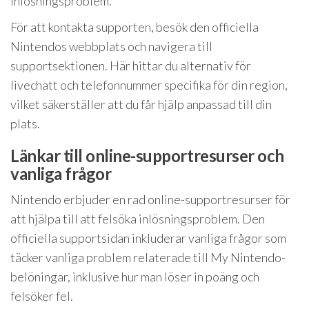
inlösningsproblem.
För att kontakta supporten, besök den officiella
Nintendos webbplats och navigera till
supportsektionen. Här hittar du alternativ för
livechatt och telefonnummer specifika för din region,
vilket säkerställer att du får hjälp anpassad till din
plats.
Länkar till online-supportresurser och
vanliga frågor
Nintendo erbjuder en rad online-supportresurser för
att hjälpa till att felsöka inlösningsproblem. Den
officiella supportsidan inkluderar vanliga frågor som
täcker vanliga problem relaterade till My Nintendo-
belöningar, inklusive hur man löser in poäng och
felsöker fel.