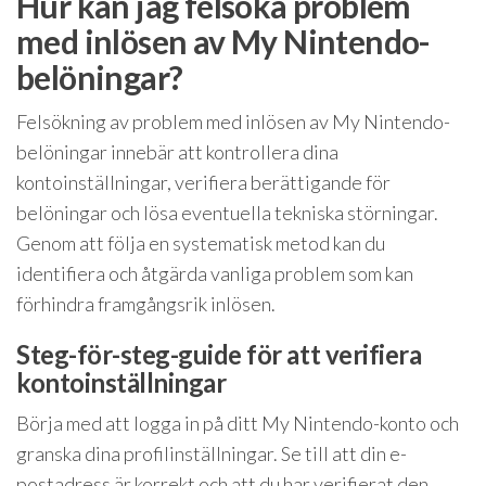
Hur kan jag felsöka problem
med inlösen av My Nintendo-
belöningar?
Felsökning av problem med inlösen av My Nintendo-
belöningar innebär att kontrollera dina
kontoinställningar, verifiera berättigande för
belöningar och lösa eventuella tekniska störningar.
Genom att följa en systematisk metod kan du
identifiera och åtgärda vanliga problem som kan
förhindra framgångsrik inlösen.
Steg-för-steg-guide för att verifiera
kontoinställningar
Börja med att logga in på ditt My Nintendo-konto och
granska dina profilinställningar. Se till att din e-
postadress är korrekt och att du har verifierat den