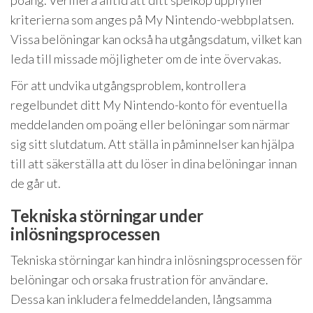
poäng. Verifiera alltid att ditt spelköp uppfyller
kriterierna som anges på My Nintendo-webbplatsen.
Vissa belöningar kan också ha utgångsdatum, vilket kan
leda till missade möjligheter om de inte övervakas.
För att undvika utgångsproblem, kontrollera
regelbundet ditt My Nintendo-konto för eventuella
meddelanden om poäng eller belöningar som närmar
sig sitt slutdatum. Att ställa in påminnelser kan hjälpa
till att säkerställa att du löser in dina belöningar innan
de går ut.
Tekniska störningar under
inlösningsprocessen
Tekniska störningar kan hindra inlösningsprocessen för
belöningar och orsaka frustration för användare.
Dessa kan inkludera felmeddelanden, långsamma