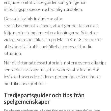
erbjuder omfattande guider som går igenom
inlösningsprocessen och vanliga problem.
Dessa tutorials inkluderar ofta
realtidsdemonstrationer, vilket gör det lättare att
följa med och implementera lösningarna. Sök efter
videor som specifikt tar upp Mario Kart 8 Deluxe för
att säkerställa att innehållet är relevant för din
situation.
När du tittar på dessa tutorials, notera eventuella tips
som delas av skaparna, eftersom de ofta inkluderar
insikter baserade på deras personliga erfarenheter
med liknande problem.
Tredjepartsguider och tips från
spelgemenskaper
Spelgemenskaper, såsom forum och subreddits, kan