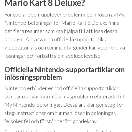
Mario Kart 8 Deluxe?
För spelare som upplever problem med inlösen av My
Nintendo-belöningar för Mario Kart 8 Deluxe finns
det flera resurser som kan hjälpa till att lösa dessa
problem. Att använda officiella supportartiklar,
videotutorials och community-guider kan ge effektiva
lösningar och förbättra din spelupplevelse.
Officiella Nintendo-supportartiklar om
inlösningsproblem
Nintendo erbjuder en rad officiella supportartiklar
som tar upp vanliga inlösningsproblem relaterade till
My Nintendo-belöningar. Dessa artiklar ger steg-för-
steg-instruktioner om hur man löser in belöningar,
felsöker fel och förstår berättigandekrav.