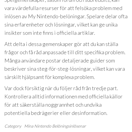
vara värdefulla resurser för att felsöka problem med
inlösen av My Nintendo-belöningar. Spelare delar ofta
sina erfarenheter och lösningar, vilket kan ge unika
insikter som inte finns i officiella artiklar.
Att delta i dessa gemenskaper gör att du kan ställa
frågor och få råd anpassade till ditt specifika problem.
Många användare postar detaljerade guider som
beskriver sina steg-för-steg-lösningar, vilket kan vara
särskilt hjälpsamt för komplexa problem.
Var dock försiktig när du följer råd från tredje part.
Kontrollera alltid informationen med officiella källor
för att säkerställa noggrannhet och undvika
potentiella bedrägerier eller desinformation.
Category
Mina Nintendo Belöningsinlösenar